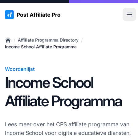
:site.title
Hoo
/
/
Affiliate Programma Directory
Home
Income School Affiliate Programma
Woordenlijst
Income School
Affiliate Programma
Lees meer over het CPS affiliate programma van
Income School voor digitale educatieve diensten,