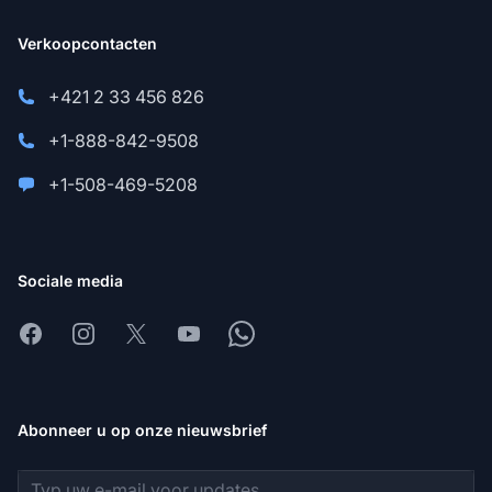
Verkoopcontacten
+421 2 33 456 826
+1-888-842-9508
+1-508-469-5208
Sociale media
Facebook
Instagram
X
Youtube
Whatsapp
Abonneer u op onze nieuwsbrief
E-mailadres