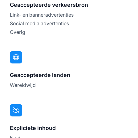
Geaccepteerde verkeersbron
Link- en banneradvertenties
Social media advertenties
Overig
Geaccepteerde landen
Wereldwijd
Expliciete inhoud
N.v.t.