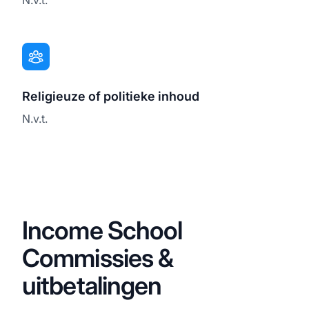
Religieuze of politieke inhoud
N.v.t.
Income School
Commissies &
uitbetalingen