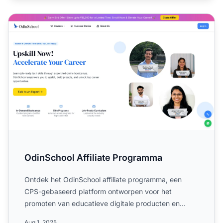
OdinSchool Affiliate Programma
OdinSchool Affiliate Programma
Ontdek het OdinSchool affiliate programma, een
CPS-gebaseerd platform ontworpen voor het
promoten van educatieve digitale producten en
diensten wereldwijd. Lees...
Aug 1, 2025