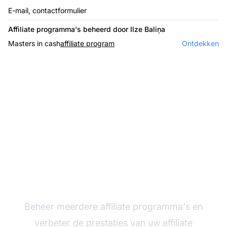
E-mail, contactformulier
Affiliate programma's beheerd door Ilze Baliņa
Masters in cash
affiliate program
Ontdekken
De leider in affiliate
software
Beheer meerdere affiliate programma's en
verbeter de prestaties van uw affiliate