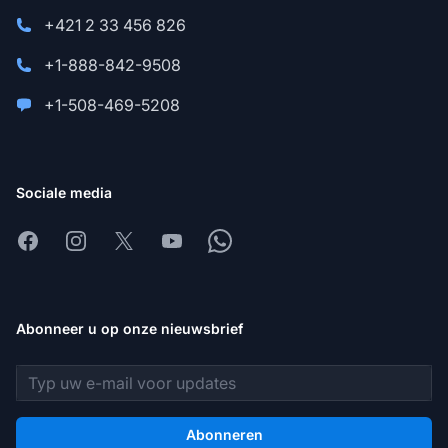
+421 2 33 456 826
+1-888-842-9508
+1-508-469-5208
Sociale media
Facebook
Instagram
X
Youtube
Whatsapp
Abonneer u op onze nieuwsbrief
E-mailadres
Abonneren