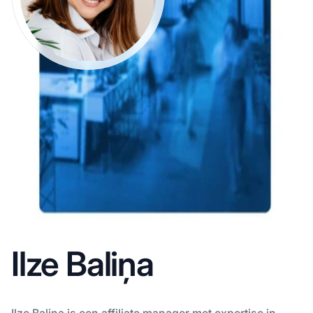
Ilze Baliņa
Ilze Baliņa is een affiliate manager met expertise in