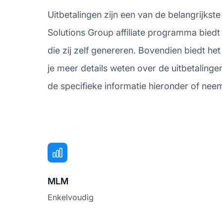
Uitbetalingen zijn een van de belangrijkst
Solutions Group affiliate programma biedt
die zij zelf genereren. Bovendien biedt h
je meer details weten over de uitbetaling
de specifieke informatie hieronder of neem
MLM
Enkelvoudig