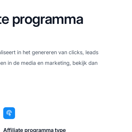
iate programma
iseert in het genereren van clicks, leads
nen in de media en marketing, bekijk dan
Affiliate programma type