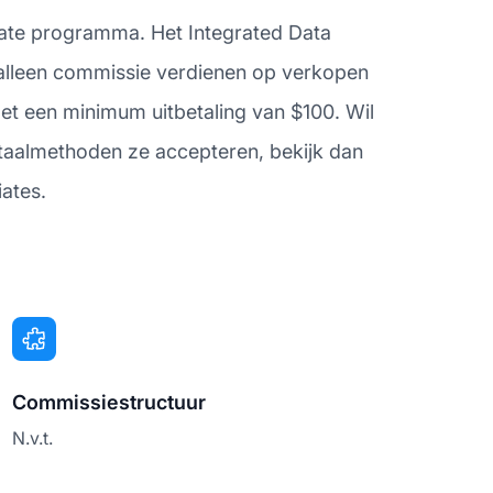
iliate programma. Het Integrated Data
s alleen commissie verdienen op verkopen
met een minimum uitbetaling van $100. Wil
etaalmethoden ze accepteren, bekijk dan
iates.
Commissiestructuur
N.v.t.