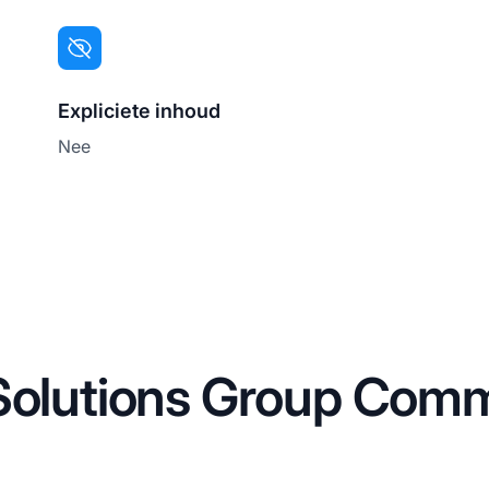
Expliciete inhoud
Nee
 Solutions Group Comm