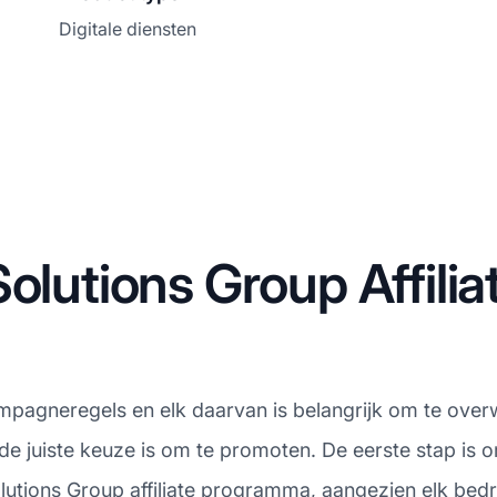
Digitale diensten
Solutions Group Affil
ampagneregels en elk daarvan is belangrijk om te over
de juiste keuze is om te promoten. De eerste stap is
utions Group affiliate programma, aangezien elk bedri