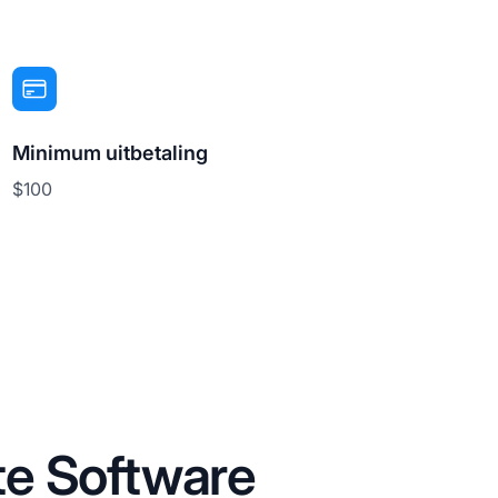
Minimum uitbetaling
$100
ate Software