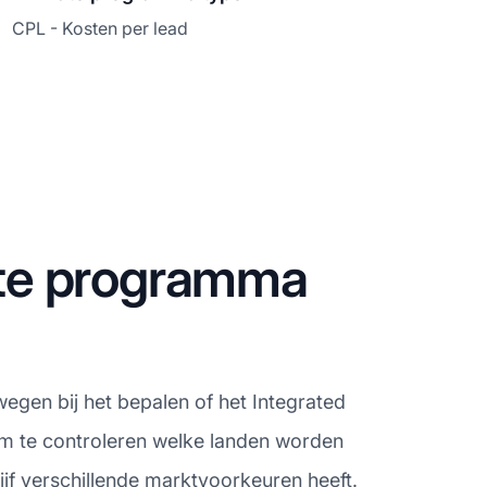
CPL - Kosten per lead
iate programma
wegen bij het bepalen of het Integrated
 om te controleren welke landen worden
jf verschillende marktvoorkeuren heeft.