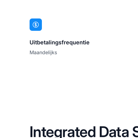
Uitbetalingsfrequentie
Maandelijks
Integrated Data S