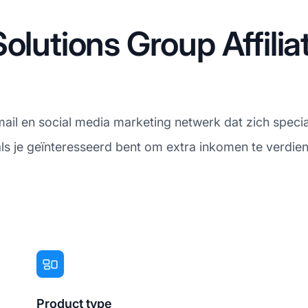
Solutions Group Affil
ail en social media marketing netwerk dat zich special
als je geïnteresseerd bent om extra inkomen te verdie
Product type