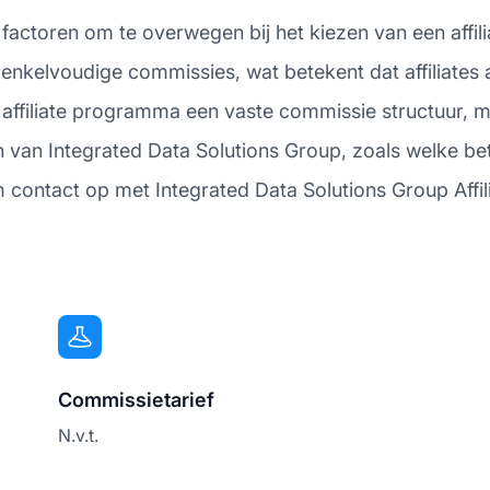
e factoren om te overwegen bij het kiezen van een aff
 enkelvoudige commissies, wat betekent dat affiliate
et affiliate programma een vaste commissie structuur, 
en van Integrated Data Solutions Group, zoals welke b
 contact op met Integrated Data Solutions Group Affil
Commissietarief
N.v.t.