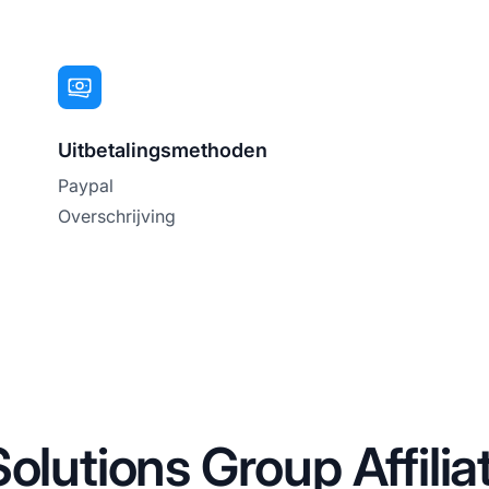
Uitbetalingsmethoden
Paypal
Overschrijving
olutions Group Affili