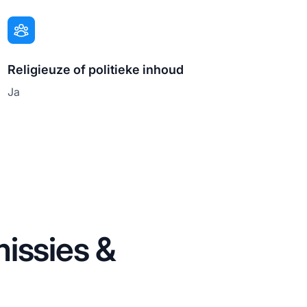
Religieuze of politieke inhoud
Ja
issies &