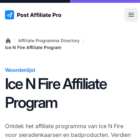
:site.title
Hoo
/
/
Affiliate Programma Directory
Home
Ice N Fire Affiliate Program
Woordenlijst
Ice N Fire Affiliate
Program
Ontdek het affiliate programma van Ice N Fire
voor sieradenkaarsen en badproducten. Verdien