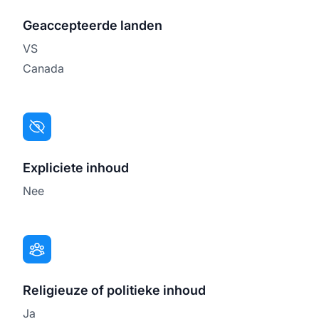
Geaccepteerde landen
VS
Canada
Expliciete inhoud
Nee
Religieuze of politieke inhoud
Ja