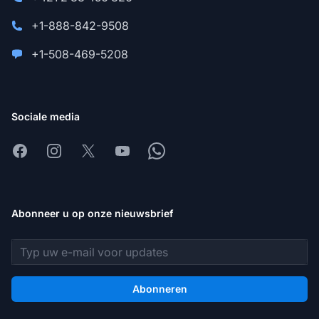
+1-888-842-9508
+1-508-469-5208
Sociale media
Facebook
Instagram
X
Youtube
Whatsapp
Abonneer u op onze nieuwsbrief
E-mailadres
Abonneren