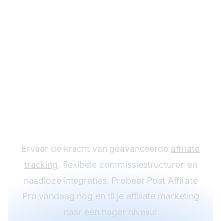
Laat je affiliate
programma groeien
met Post Affiliate Pro
Ervaar de kracht van geavanceerde
affiliate
tracking
, flexibele commissiestructuren en
naadloze integraties. Probeer Post Affiliate
Pro vandaag nog en til je
affiliate marketing
naar een hoger niveau!