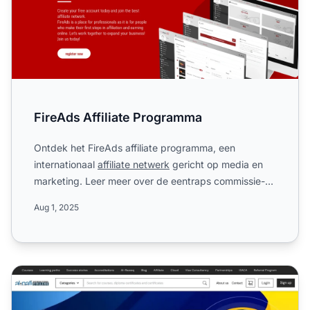
FireAds Affiliate Programma
Ontdek het FireAds affiliate programma, een
internationaal
affiliate netwerk
gericht op media en
marketing. Leer meer over de eentraps commissie-
structuur, were...
Aug 1, 2025
Al Nafi Affiliate Programma