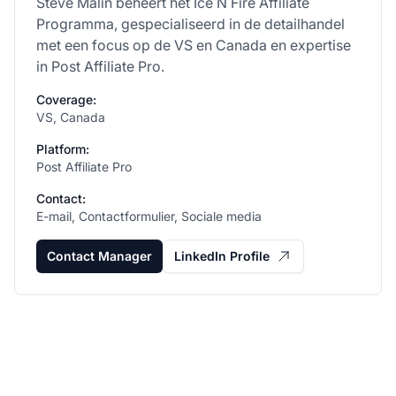
Steve Malin beheert het Ice N Fire Affiliate
Programma, gespecialiseerd in de detailhandel
met een focus op de VS en Canada en expertise
in Post Affiliate Pro.
Coverage:
VS, Canada
Platform:
Post Affiliate Pro
Contact:
E-mail, Contactformulier, Sociale media
Contact Manager
LinkedIn Profile