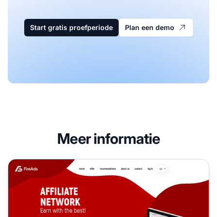
Start gratis proefperiode
Plan een demo
Meer informatie
FireAds Affiliate Programma