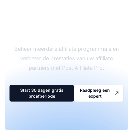
De leider in affiliate
software
Beheer meerdere affiliate programma's en
verbeter de prestaties van uw affiliate
partners met Post Affiliate Pro.
Start 30 dagen gratis
Raadpleeg een
proefperiode
expert