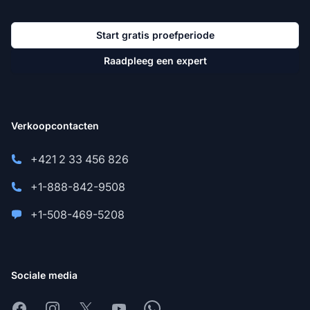
Start gratis proefperiode
Raadpleeg een expert
Verkoopcontacten
+421 2 33 456 826
+1-888-842-9508
+1-508-469-5208
Sociale media
Facebook
Instagram
X
Youtube
Whatsapp