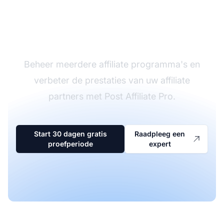
De leider in affiliate
software
Beheer meerdere affiliate programma's en
verbeter de prestaties van uw affiliate
partners met Post Affiliate Pro.
Start 30 dagen gratis
Raadpleeg een
proefperiode
expert