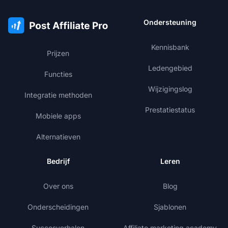
Ondersteuning
Kennisbank
Prijzen
Ledengebied
Functies
Wijzigingslog
Integratie methoden
Prestatiestatus
Mobiele apps
Alternatieven
Bedrijf
Leren
Over ons
Blog
Onderscheidingen
Sjablonen
Succesverhalen
Affiliate marketing academy