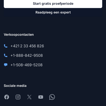
Start gratis proefperiode
Raadpleeg een expert
Verkoopcontacten
+421 2 33 456 826
+1-888-842-9508
+1-508-469-5208
Sociale media
Facebook
Instagram
X
Youtube
Whatsapp