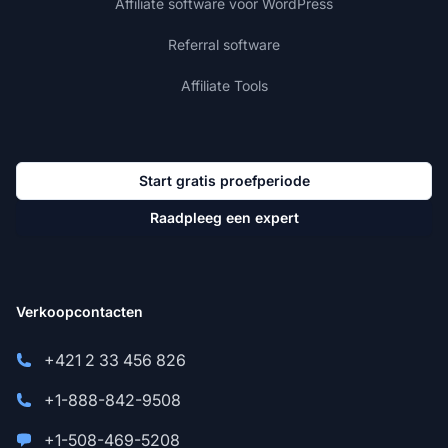
Affiliate software voor WordPress
Referral software
Affiliate Tools
Start gratis proefperiode
Raadpleeg een expert
Verkoopcontacten
+421 2 33 456 826
+1-888-842-9508
+1-508-469-5208