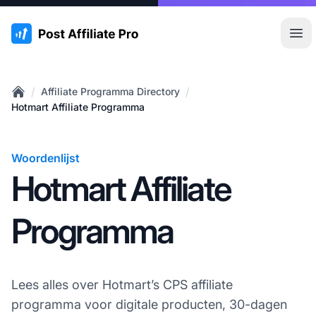
:site.title
Hoo
/
/
Affiliate Programma Directory
Home
Hotmart Affiliate Programma
Woordenlijst
Hotmart Affiliate
Programma
Lees alles over Hotmart’s CPS affiliate
programma voor digitale producten, 30-dagen