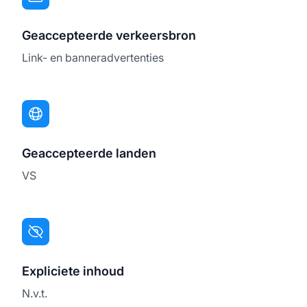
Geaccepteerde verkeersbron
Link- en banneradvertenties
Geaccepteerde landen
VS
Expliciete inhoud
N.v.t.