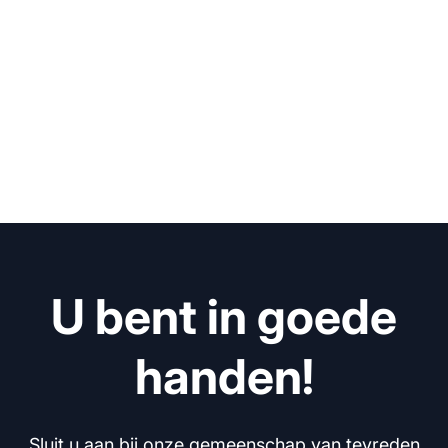
U bent in goede
handen!
Sluit u aan bij onze gemeenschap van tevreden