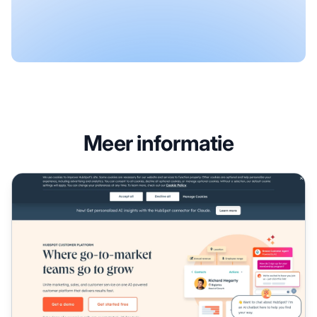
Meer informatie
HubSpot Affiliate Programma