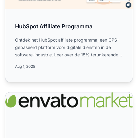
HubSpot Affiliate Programma
Ontdek het HubSpot affiliate programma, een CPS-
gebaseerd platform voor digitale diensten in de
software-industrie. Leer over de 15% terugkerende
of 100% eenmal...
Aug 1, 2025
Envatomarket Affiliate Programma