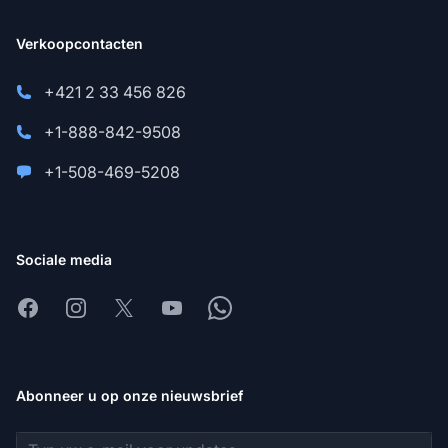
Verkoopcontacten
+421 2 33 456 826
+1-888-842-9508
+1-508-469-5208
Sociale media
Facebook
Instagram
X
Youtube
Whatsapp
Abonneer u op onze nieuwsbrief
E-mailadres