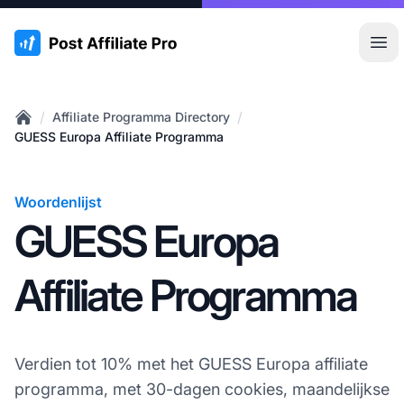
:site.title
Hoo
/
/
Affiliate Programma Directory
Home
GUESS Europa Affiliate Programma
Woordenlijst
GUESS Europa
Affiliate Programma
Verdien tot 10% met het GUESS Europa affiliate
programma, met 30-dagen cookies, maandelijkse