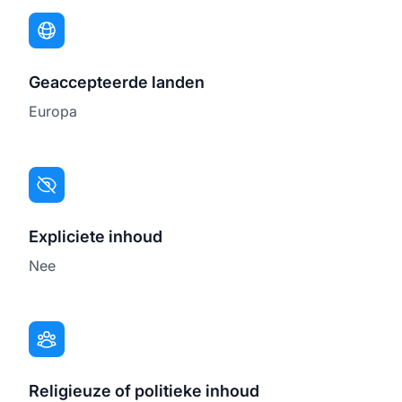
Geaccepteerde landen
Europa
Expliciete inhoud
Nee
Religieuze of politieke inhoud