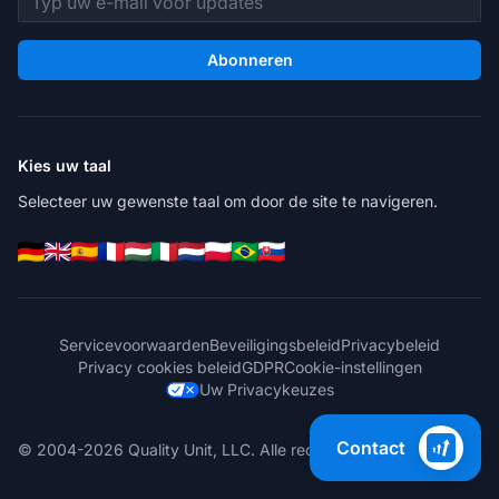
Abonneren
Kies uw taal
Selecteer uw gewenste taal om door de site te navigeren.
Servicevoorwaarden
Beveiligingsbeleid
Privacybeleid
Privacy cookies beleid
GDPR
Cookie-instellingen
Uw Privacykeuzes
Contact
© 2004-2026 Quality Unit, LLC. Alle rechten voorbehouden.