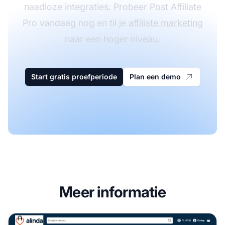
naadloze integraties. Probeer Post Affiliate
Pro vandaag nog en til je
affiliate marketing
naar een hoger niveau.
Start gratis proefperiode
Plan een demo
Meer informatie
Alinda Europe Affiliate Programma