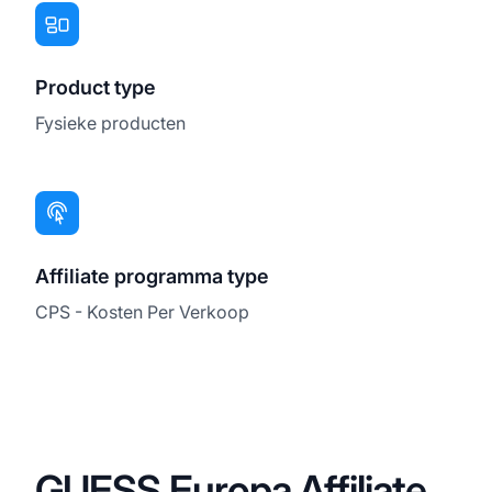
Product type
Fysieke producten
Affiliate programma type
CPS - Kosten Per Verkoop
GUESS Europa Affiliate