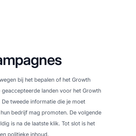
campagnes
rwegen bij het bepalen of het Growth
de geaccepteerde landen voor het Growth
. De tweede informatie die je moet
e hun bedrijf mag promoten. De volgende
is na de laatste klik. Tot slot is het
en politieke inhoud.