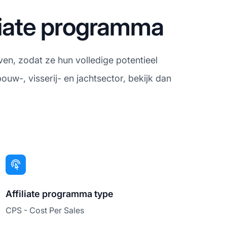
liate programma
en, zodat ze hun volledige potentieel
uw-, visserij- en jachtsector, bekijk dan
Affiliate programma type
CPS - Cost Per Sales