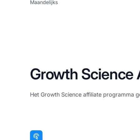
Maandelijks
Growth Science A
Het Growth Science affiliate programma gebr