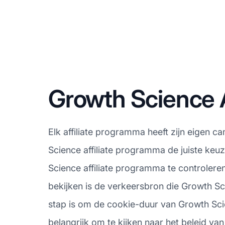
Growth Science 
Elk affiliate programma heeft zijn eigen 
Science affiliate programma de juiste keu
Science affiliate programma te controlere
bekijken is de verkeersbron die Growth S
stap is om de cookie-duur van Growth Scien
belangrijk om te kijken naar het beleid van