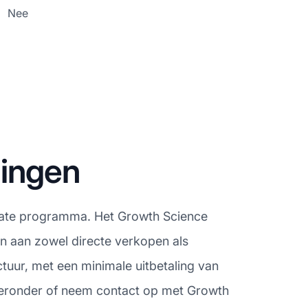
Nee
lingen
iliate programma. Het Growth Science
n aan zowel directe verkopen als
uur, met een minimale uitbetaling van
 hieronder of neem contact op met Growth