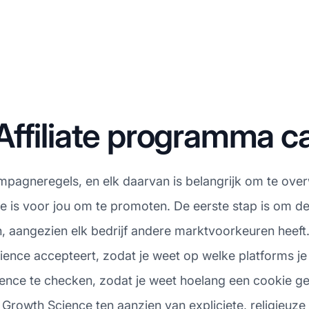
Affiliate programma 
campagneregels, en elk daarvan is belangrijk om te ove
ze is voor jou om te promoten. De eerste stap is om 
n, aangezien elk bedrijf andere marktvoorkeuren heeft
cience accepteert, zodat je weet op welke platforms j
ce te checken, zodat je weet hoelang een cookie geldig 
 Growth Science ten aanzien van expliciete, religieuze 