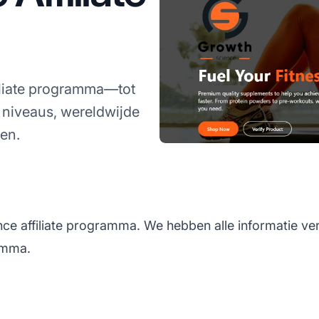
iliate programma—tot
niveaus, wereldwijde
en.
ce affiliate programma. We hebben alle informatie ve
ramma.