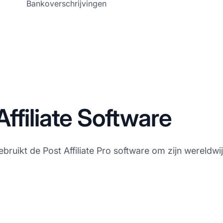
Bankoverschrijvingen
ffiliate Software
uikt de Post Affiliate Pro software om zijn wereldwijde