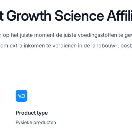
t Growth Science Affi
 op het juiste moment de juiste voedingsstoffen te gev
 om extra inkomen te verdienen in de landbouw-, bosbo
Product type
Fysieke producten