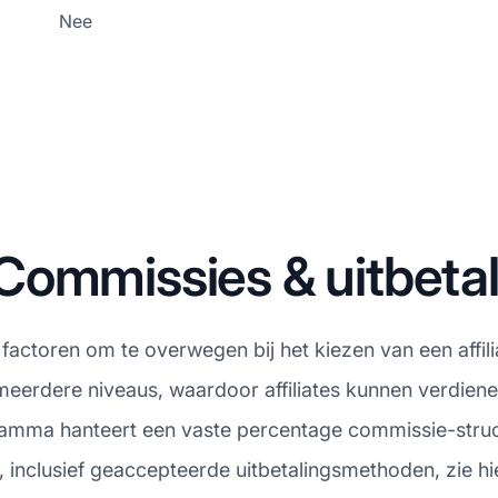
Nee
Commissies & uitbeta
e factoren om te overwegen bij het kiezen van een aff
meerdere niveaus, waardoor affiliates kunnen verdiene
amma hanteert een vaste percentage commissie-struct
n, inclusief geaccepteerde uitbetalingsmethoden, zie