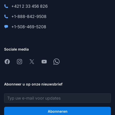
+421 2 33 456 826
+1-888-842-9508
+1-508-469-5208
Sociale media
Facebook
Instagram
X
Youtube
Whatsapp
Abonneer u op onze nieuwsbrief
E-mailadres
Abonneren