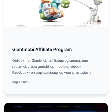
Giantmobi Affiliate Program
Ontdek het Giantmobi
affiliateprogramma
, een
reclamebureau gericht op mobiele, video-,
Facebook- en app-campagnes voor prestaties en
rendement. Leer meer over h...
Aug 1, 2025
InMobi Affiliate Programma