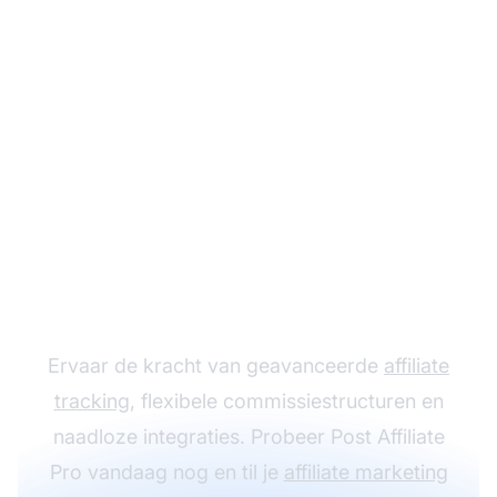
Laat je affiliate
programma groeien
met Post Affiliate Pro
Ervaar de kracht van geavanceerde
affiliate
tracking
, flexibele commissiestructuren en
naadloze integraties. Probeer Post Affiliate
Pro vandaag nog en til je
affiliate marketing