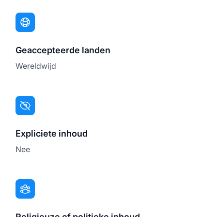
Geaccepteerde landen
Wereldwijd
Expliciete inhoud
Nee
Religieuze of politieke inhoud