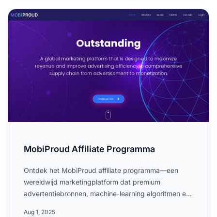
MobiProud Affiliate Programma
MobiProud Affiliate Programma
Ontdek het MobiProud affiliate programma—een
wereldwijd marketingplatform dat premium
advertentiebronnen, machine-learning algoritmen en
dynamische monetisatieo...
Aug 1, 2025