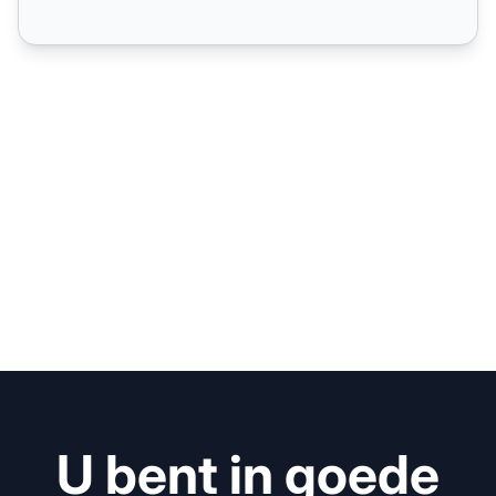
U bent in goede