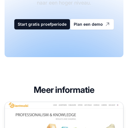
naar een hoger niveau.
Start gratis proefperiode
Plan een demo
Meer informatie
Giantmobi Affiliate Program