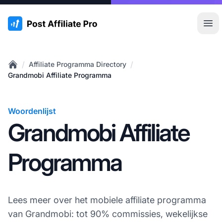
:site.title
Hoo
/
/
Affiliate Programma Directory
Home
Grandmobi Affiliate Programma
Woordenlijst
Grandmobi Affiliate
Programma
Lees meer over het mobiele affiliate programma
van Grandmobi: tot 90% commissies, wekelijkse