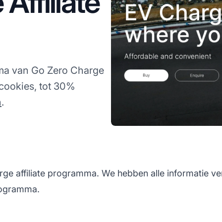
Affiliate
mma van Go Zero Charge
cookies, tot 30%
n
.
ge affiliate programma. We hebben alle informatie ve
programma.