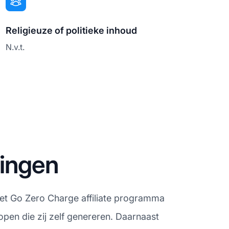
Religieuze of politieke inhoud
N.v.t.
lingen
 Het Go Zero Charge affiliate programma
pen die zij zelf genereren. Daarnaast