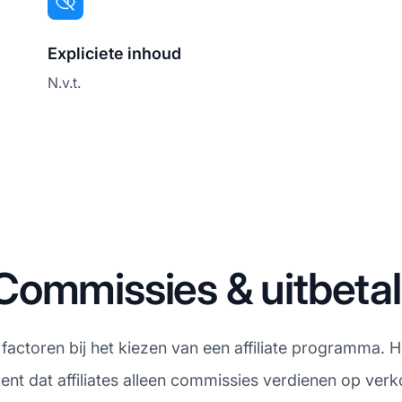
Expliciete inhoud
N.v.t.
Commissies & uitbeta
e factoren bij het kiezen van een affiliate programma.
nt dat affiliates alleen commissies verdienen op verko