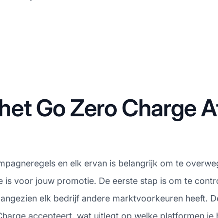
t Go Zero Charge Aff
ampagneregels en elk ervan is belangrijk om te overweg
e is voor jouw promotie. De eerste stap is om te contr
aangezien elk bedrijf andere marktvoorkeuren heeft. D
harge accepteert, wat uitlegt op welke platformen je