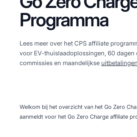
Go Zero Charge 
Programma
Lees meer over het CPS affiliate progra
voor EV-thuislaadoplossingen, 60 dagen 
commissies en maandelijkse
uitbetalinge
Welkom bij het overzicht van het Go Zero Char
aanmeldt voor het Go Zero Charge affiliate 