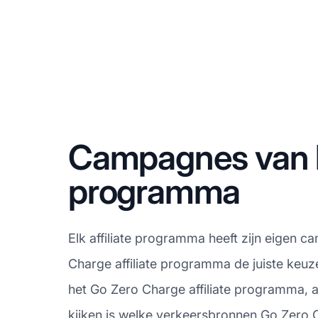
Campagnes van he
programma
Elk affiliate programma heeft zijn eigen c
Charge affiliate programma de juiste keuz
het Go Zero Charge affiliate programma, 
kijken is welke verkeersbronnen Go Zero C