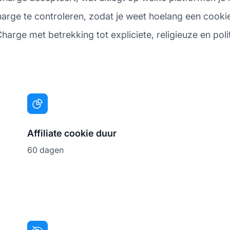
ge te controleren, zodat je weet hoelang een cookie gel
arge met betrekking tot expliciete, religieuze en poli
Affiliate cookie duur
60 dagen