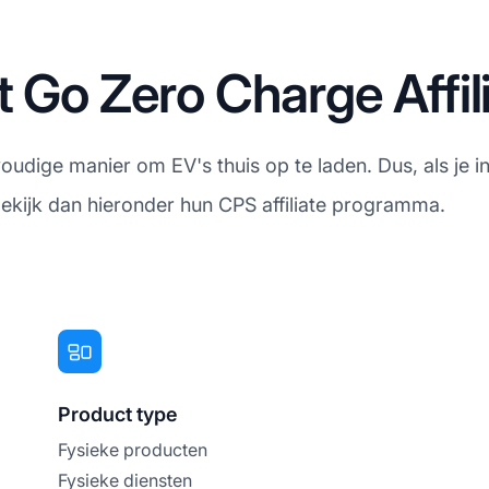
t Go Zero Charge Affi
oudige manier om EV's thuis op te laden. Dus, als je 
bekijk dan hieronder hun CPS affiliate programma.
Product type
Fysieke producten
Fysieke diensten