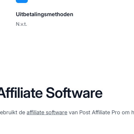
Uitbetalingsmethoden
N.v.t.
ffiliate Software
gebruikt de
affiliate software
van Post Affiliate Pro om h