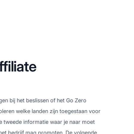
iliate
en bij het beslissen of het Go Zero
oleren welke landen zijn toegestaan voor
e tweede informatie waar je naar moet
 het bedrijf mag promoten. De volgende