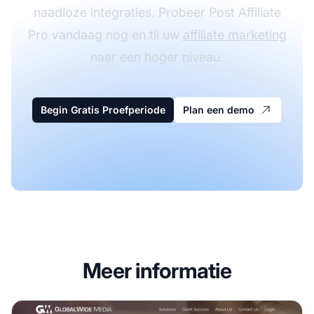
naadloze integraties. Probeer Post Affiliate
Pro vandaag nog en til uw
affiliate marketing
naar een hoger niveau.
Begin Gratis Proefperiode
Plan een demo
Meer informatie
GlobalWide Media Affiliate Programma