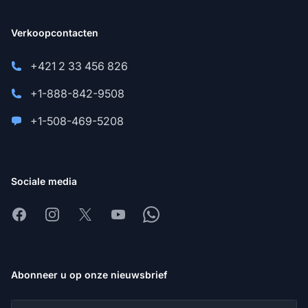
Verkoopcontacten
+421 2 33 456 826
+1-888-842-9508
+1-508-469-5208
Sociale media
Facebook
Instagram
X
Youtube
Whatsapp
Abonneer u op onze nieuwsbrief
E-mailadres