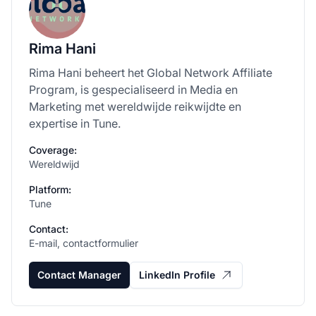
Rima Hani
Rima Hani beheert het Global Network Affiliate
Program, is gespecialiseerd in Media en
Marketing met wereldwijde reikwijdte en
expertise in Tune.
Coverage:
Wereldwijd
Platform:
Tune
Contact:
E-mail, contactformulier
Contact Manager
LinkedIn Profile