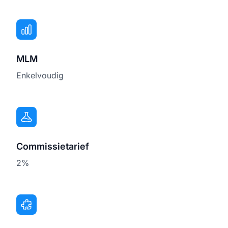
MLM
Enkelvoudig
Commissietarief
2%