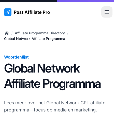
:site.title
Hoo
/
/
Affiliate Programma Directory
Home
Global Network Affiliate Programma
Woordenlijst
Global Network
Affiliate Programma
Lees meer over het Global Network CPL affiliate
programma—focus op media en marketing,