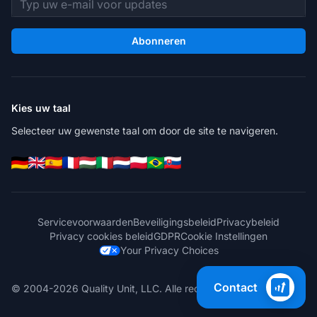
Abonneren
Kies uw taal
Selecteer uw gewenste taal om door de site te navigeren.
Servicevoorwaarden
Beveiligingsbeleid
Privacybeleid
Privacy cookies beleid
GDPR
Cookie Instellingen
Your Privacy Choices
Contact
© 2004-2026 Quality Unit, LLC. Alle rechten voorbehouden.