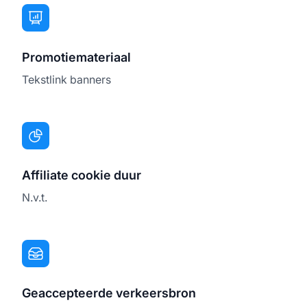
Promotiemateriaal
Tekstlink banners
Affiliate cookie duur
N.v.t.
Geaccepteerde verkeersbron