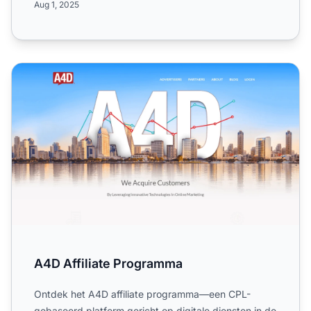
Aug 1, 2025
A4D Affiliate Programma
A4D Affiliate Programma
Ontdek het A4D affiliate programma—een CPL-
gebaseerd platform gericht op digitale diensten in de