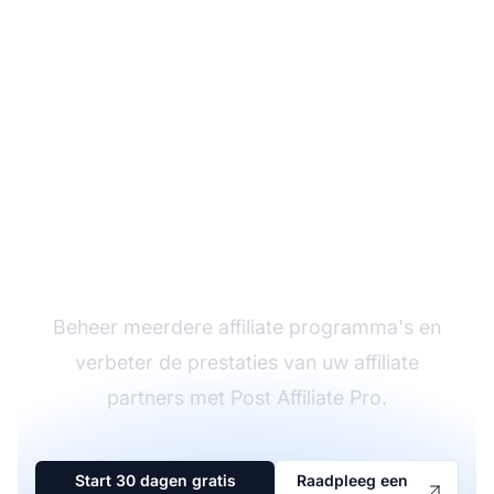
De leider in affiliate
software
Beheer meerdere affiliate programma's en
verbeter de prestaties van uw affiliate
partners met Post Affiliate Pro.
Start 30 dagen gratis
Raadpleeg een