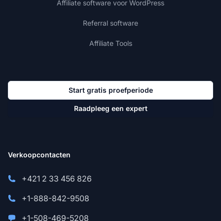
Affiliate software voor WordPress
Referral software
Affiliate Tools
Start gratis proefperiode
Raadpleeg een expert
Verkoopcontacten
+421 2 33 456 826
+1-888-842-9508
+1-508-469-5208