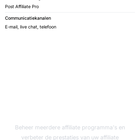
Post Affiliate Pro
Communicatiekanalen
E-mail, live chat, telefoon
De leider in affiliate
software
Beheer meerdere affiliate programma's en
verbeter de prestaties van uw affiliate