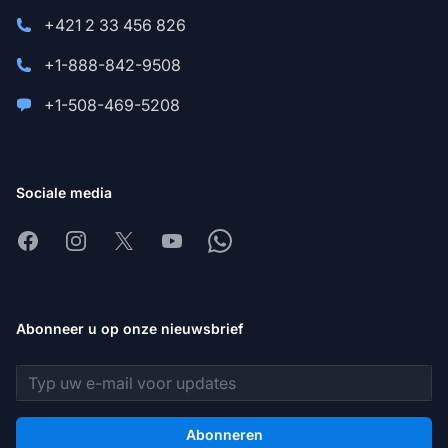
+421 2 33 456 826
+1-888-842-9508
+1-508-469-5208
Sociale media
Facebook
Instagram
X
Youtube
Whatsapp
Abonneer u op onze nieuwsbrief
E-mailadres
Abonneren