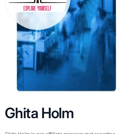
Ghita Holm
Ghita Holm is een affiliate manager met expertise