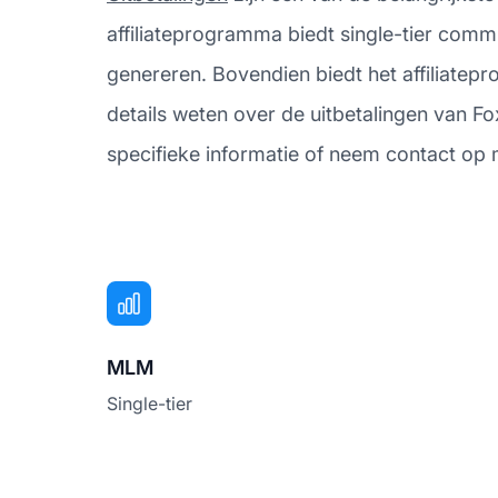
affiliateprogramma biedt single-tier commi
genereren. Bovendien biedt het affiliatep
details weten over de uitbetalingen van F
specifieke informatie of neem contact op m
MLM
Single-tier