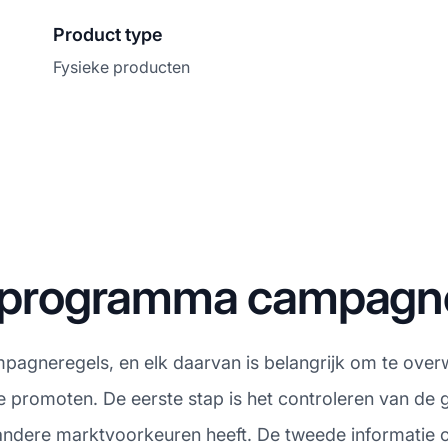
Product type
Fysieke producten
ateprogramma campagn
ampagneregels, en elk daarvan is belangrijk om te over
te promoten. De eerste stap is het controleren van d
 andere marktvoorkeuren heeft. De tweede informatie o