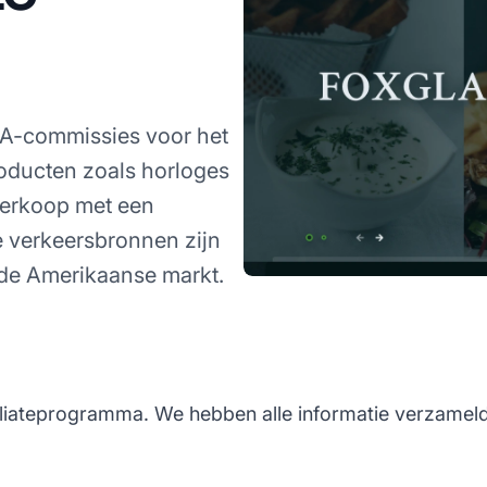
A-commissies voor het
oducten zoals horloges
 verkoop met een
 verkeersbronnen zijn
de Amerikaanse markt.
iliateprogramma. We hebben alle informatie verzameld d