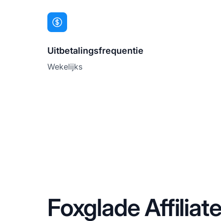
Uitbetalingsfrequentie
Wekelijks
Foxglade Affiliat