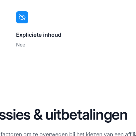
Expliciete inhoud
Nee
sies & uitbetalingen
e factoren om te overwegen bij het kiezen van een aff