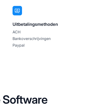
Uitbetalingsmethoden
ACH
Bankoverschrijvingen
Paypal
e Software