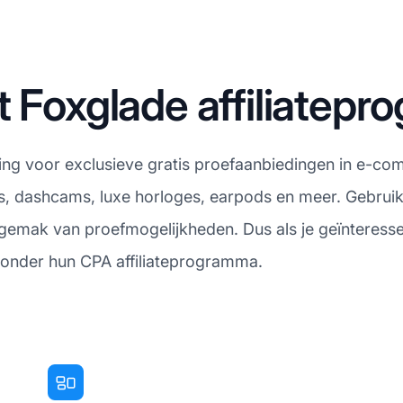
t Foxglade affiliatep
g voor exclusieve gratis proefaanbiedingen in e-co
, dashcams, luxe horloges, earpods en meer. Gebrui
 gemak van proefmogelijkheden. Dus als je geïnteresse
eronder hun CPA affiliateprogramma.