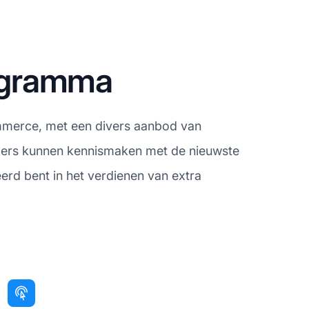
rogramma
mmerce, met een divers aanbod van
kers kunnen kennismaken met de nieuwste
erd bent in het verdienen van extra