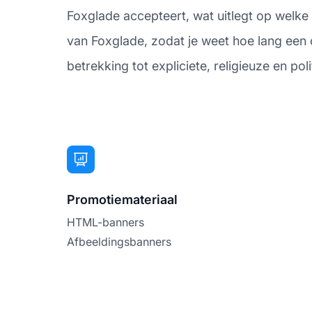
Foxglade accepteert, wat uitlegt op welke
van Foxglade, zodat je weet hoe lang een co
betrekking tot expliciete, religieuze en pol
Promotiemateriaal
HTML-banners
Afbeeldingsbanners