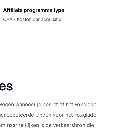
Affiliate programma type
CPA - Kosten per acquisitie
es
wegen wanneer je beslist of het Foxglade
e geaccepteerde landen voor het Foxglade
m naar te kijken is de verkeersbron die