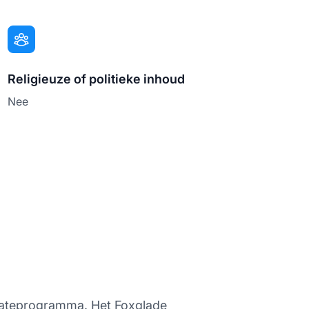
Religieuze of politieke inhoud
Nee
iliateprogramma. Het Foxglade