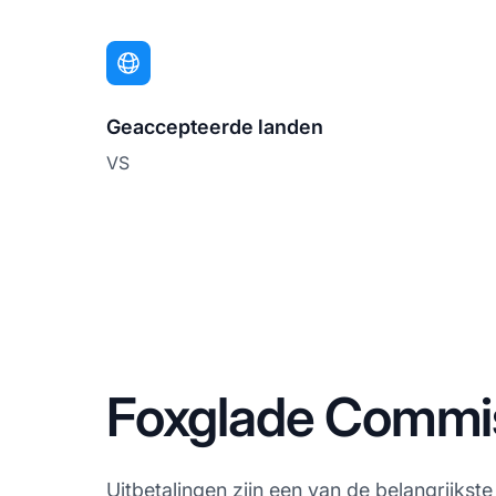
Geaccepteerde landen
VS
Foxglade Commis
Uitbetalingen
zijn een van de belangrijkst