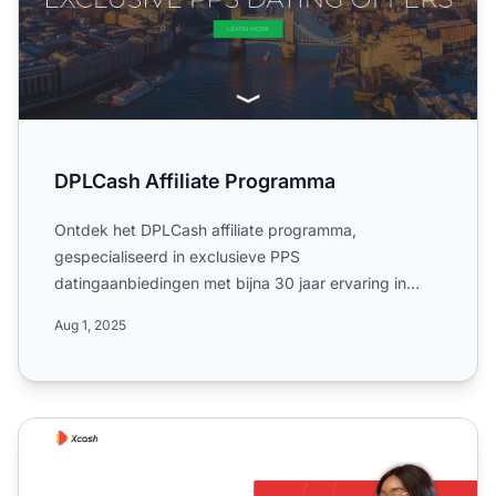
DPLCash Affiliate Programma
Ontdek het DPLCash affiliate programma,
gespecialiseerd in exclusieve PPS
datingaanbiedingen met bijna 30 jaar ervaring in
performance marketing. Richt je op Ti...
Aug 1, 2025
XCash Affiliate Programma