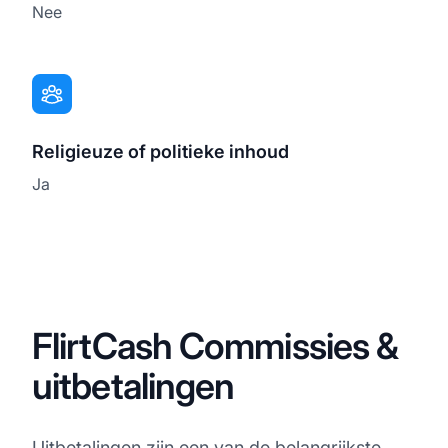
Nee
Religieuze of politieke inhoud
Ja
FlirtCash Commissies &
uitbetalingen
Uitbetalingen zijn een van de belangrijkste