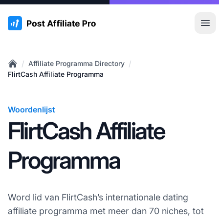
:site.title
Hoo
/
/
Affiliate Programma Directory
Home
FlirtCash Affiliate Programma
Woordenlijst
FlirtCash Affiliate
Programma
Word lid van FlirtCash’s internationale dating
affiliate programma met meer dan 70 niches, tot