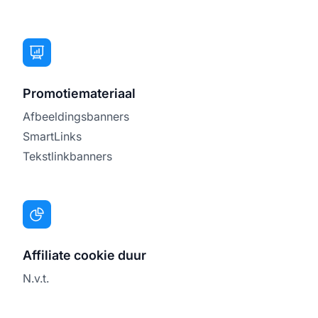
Promotiemateriaal
Afbeeldingsbanners
SmartLinks
Tekstlinkbanners
Affiliate cookie duur
N.v.t.