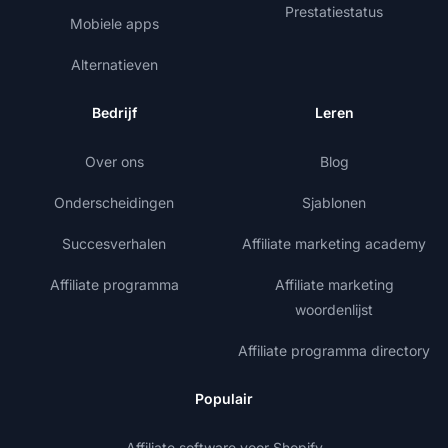
Prestatiestatus
Mobiele apps
Alternatieven
Bedrijf
Leren
Over ons
Blog
Onderscheidingen
Sjablonen
Succesverhalen
Affiliate marketing academy
Affiliate programma
Affiliate marketing
woordenlijst
Affiliate programma directory
Populair
Affiliate software voor Shopify