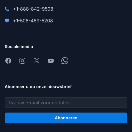
+1-888-842-9508
+1-508-469-5208
Sociale media
Facebook
Instagram
X
Youtube
Whatsapp
Abonneer u op onze nieuwsbrief
E-mailadres
Abonneren