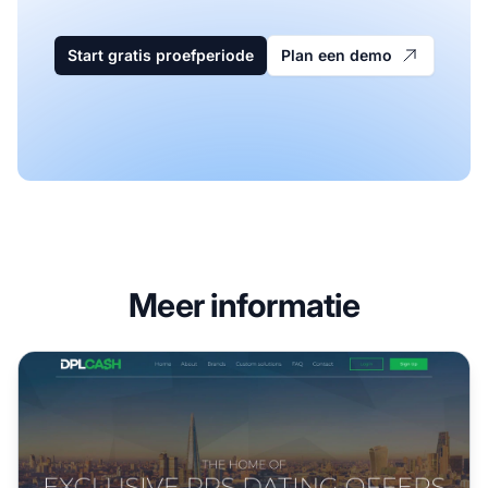
Start gratis proefperiode
Plan een demo
Meer informatie
DPLCash Affiliate Programma