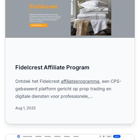
Fidelcrest Affiliate Program
Ontdek het Fidelcrest
affiliateprogramma
, een CPS-
gebaseerd platform gericht op prop trading en
digitale diensten voor professionele,
wetenschappelijke en techn...
Aug 1, 2025
Coinbase Affiliate Programma