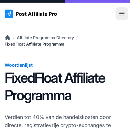
:site.title
Hoo
/
/
Affiliate Programma Directory
Home
FixedFloat Affiliate Programma
Woordenlijst
FixedFloat Affiliate
Programma
Verdien tot 40% van de handelskosten door
directe, registratievrije crypto-exchanges te