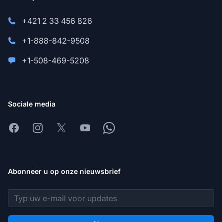
+421 2 33 456 826
+1-888-842-9508
+1-508-469-5208
Sociale media
Facebook
Instagram
X
Youtube
Whatsapp
Abonneer u op onze nieuwsbrief
E-mailadres