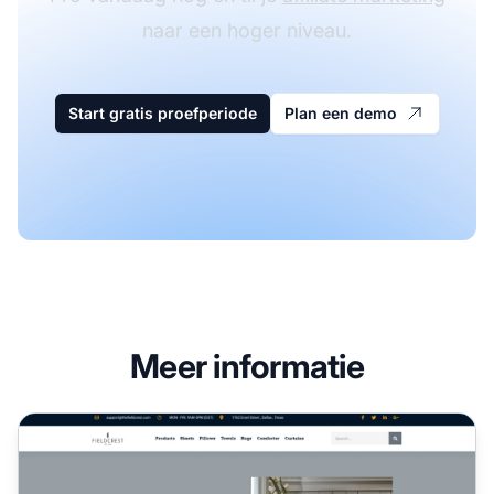
naar een hoger niveau.
Start gratis proefperiode
Plan een demo
Meer informatie
Fidelcrest Affiliate Program