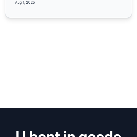
Aug 1, 2025
U bent in goede