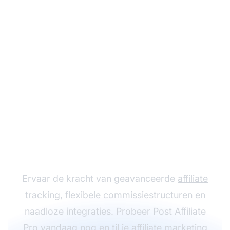
Laat je affiliate
programma groeien
met Post Affiliate Pro
Ervaar de kracht van geavanceerde
affiliate
tracking
, flexibele commissiestructuren en
naadloze integraties. Probeer Post Affiliate
Pro vandaag nog en til je
affiliate marketing