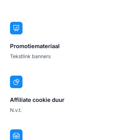
Promotiemateriaal
Tekstlink banners
Affiliate cookie duur
N.v.t.