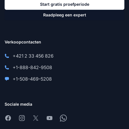
Start gratis proefperiode
Raadpleeg een expert
Verkoopcontacten
+421 2 33 456 826
+1-888-842-9508
+1-508-469-5208
Sociale media
Facebook
Instagram
X
Youtube
Whatsapp