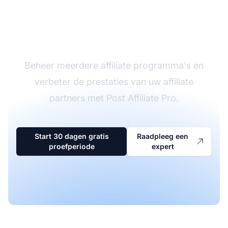
De leider in affiliate
software
Beheer meerdere affiliate programma's en
verbeter de prestaties van uw affiliate
partners met Post Affiliate Pro.
Start 30 dagen gratis
Raadpleeg een
proefperiode
expert