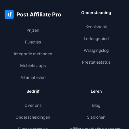
Ondersteuning
Kennisbank
Prijzen
Ledengebied
Functies
Wijzigingslog
Integratie methoden
Prestatiestatus
Mobiele apps
Alternatieven
Bedrijf
Leren
Over ons
Blog
Onderscheidingen
Sjablonen
Succesverhalen
Affiliate marketing academy