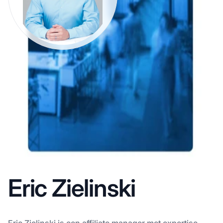
Eric Zielinski
Eric Zielinski is een affiliate manager met expertise