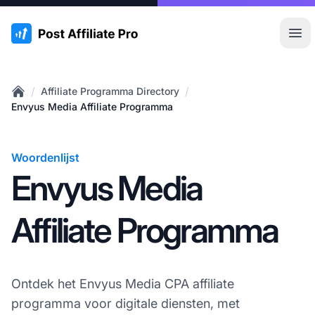
:site.title
Hoo
/
/
Affiliate Programma Directory
Home
Envyus Media Affiliate Programma
Woordenlijst
Envyus Media
Affiliate Programma
Ontdek het Envyus Media CPA affiliate
programma voor digitale diensten, met