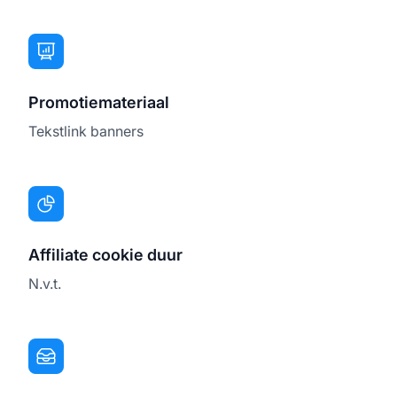
Promotiemateriaal
Tekstlink banners
Affiliate cookie duur
N.v.t.