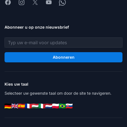
Facebook
Instagram
X
Youtube
Whatsapp
Abonneer u op onze nieuwsbrief
E-mailadres
Abonneren
Kies uw taal
Selecteer uw gewenste taal om door de site te navigeren.