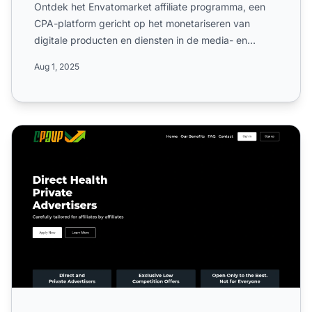
Ontdek het Envatomarket affiliate programma, een
CPA-platform gericht op het monetariseren van
digitale producten en diensten in de media- en
marketingsector. L...
Aug 1, 2025
Cpavp Media Affiliate Programma