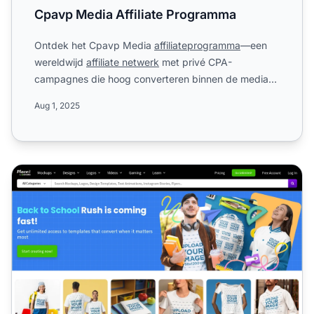
Cpavp Media Affiliate Programma
Ontdek het Cpavp Media
affiliateprogramma
—een
wereldwijd
affiliate netwerk
met privé CPA-
campagnes die hoog converteren binnen de media-
en marketingsector. Pro...
Aug 1, 2025
Placeit Envato Affiliate Programma