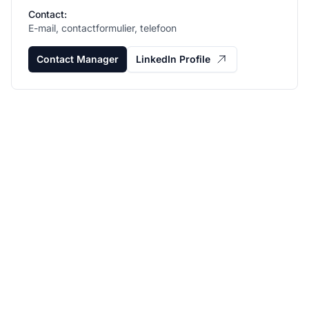
Contact:
E-mail, contactformulier, telefoon
Contact Manager
LinkedIn Profile
Laat je affiliate
programma groeien