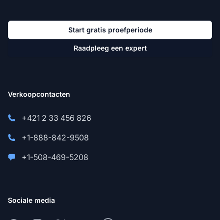
Start gratis proefperiode
Raadpleeg een expert
Verkoopcontacten
+421 2 33 456 826
+1-888-842-9508
+1-508-469-5208
Sociale media