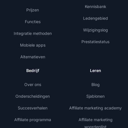
Kennisbank
Prijzen
Ledengebied
Functies
Wijzigingslog
Integratie methoden
Prestatiestatus
Mobiele apps
Alternatieven
Bedrijf
Leren
Over ons
Blog
Onderscheidingen
Sjablonen
Succesverhalen
Affiliate marketing academy
Affiliate programma
Affiliate marketing
woordenlijst