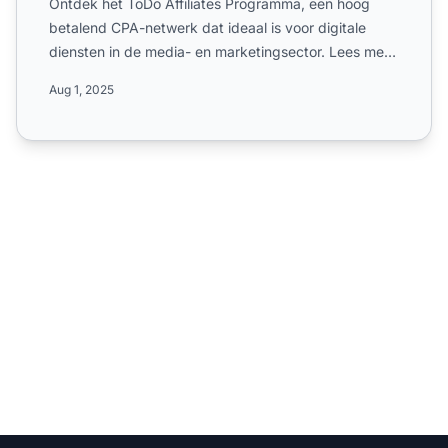
Ontdek het ToDo Affiliates Programma, een hoog
betalend CPA-netwerk dat ideaal is voor digitale
diensten in de media- en marketingsector. Lees meer
over het CPL...
Aug 1, 2025