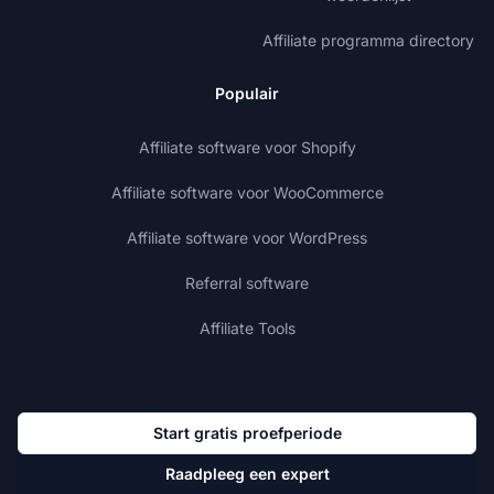
Affiliate programma directory
Populair
Affiliate software voor Shopify
Affiliate software voor WooCommerce
Affiliate software voor WordPress
Referral software
Affiliate Tools
Start gratis proefperiode
Raadpleeg een expert