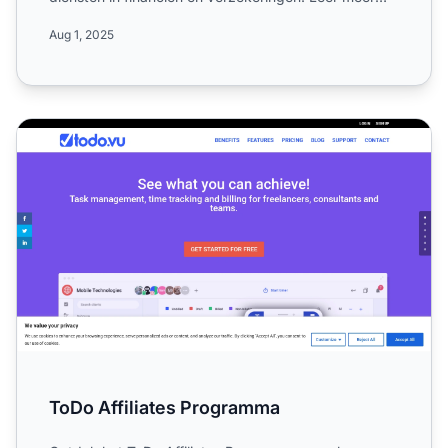
over hun we...
Aug 1, 2025
ToDo Affiliates Programma
ToDo Affiliates Programma