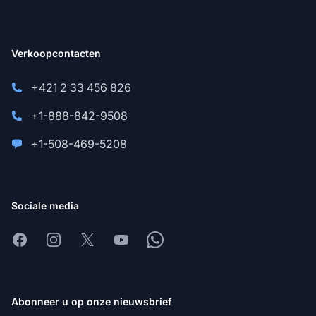
Verkoopcontacten
+421 2 33 456 826
+1-888-842-9508
+1-508-469-5208
Sociale media
Facebook
Instagram
X
Youtube
Whatsapp
Abonneer u op onze nieuwsbrief