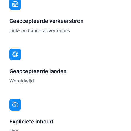
Geaccepteerde verkeersbron
Link- en banneradvertenties
Geaccepteerde landen
Wereldwijd
Expliciete inhoud
Nee