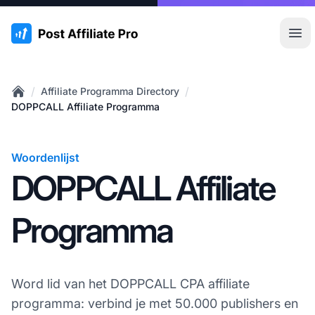
:site.title
Hoo
/
/
Affiliate Programma Directory
Home
DOPPCALL Affiliate Programma
Woordenlijst
DOPPCALL Affiliate
Programma
Word lid van het DOPPCALL CPA affiliate
programma: verbind je met 50.000 publishers en