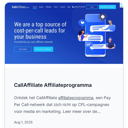
CallAffiliate Affiliateprogramma
CallAffiliate Affiliateprogramma
Ontdek het CallAffiliate
affiliateprogramma
, een Pay
Per Call-netwerk dat zich richt op CPL-campagnes
voor media en marketing. Leer meer over de
verticals, were...
Aug 1, 2025