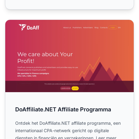
DoAffiliate.NET Affiliate Programma
DoAffiliate.NET Affiliate Programma
Ontdek het DoAffiliate.NET affiliate programma, een
internationaal CPA-netwerk gericht op digitale
diensten in financiën en verzekeringen. Leer meer