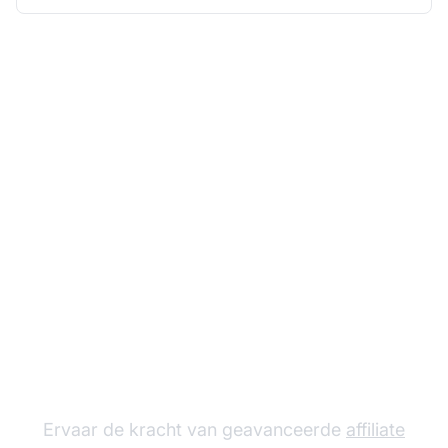
Laat je affiliate
programma groeien
met Post Affiliate Pro
Ervaar de kracht van geavanceerde
affiliate