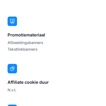
Promotiemateriaal
Afbeeldingsbanners
Tekstlinkbanners
Affiliate cookie duur
N.v.t.