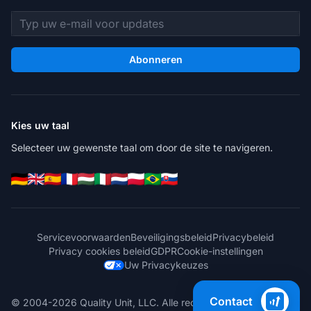
E-mailadres
Abonneren
Kies uw taal
Selecteer uw gewenste taal om door de site te navigeren.
Servicevoorwaarden
Beveiligingsbeleid
Privacybeleid
Privacy cookies beleid
GDPR
Cookie-instellingen
Uw Privacykeuzes
Contact
© 2004-2026 Quality Unit, LLC. Alle rechten voorbehouden.