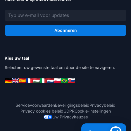
E-mailadres
Abonneren
Kies uw taal
Selecteer uw gewenste taal om door de site te navigeren.
Servicevoorwaarden
Beveiligingsbeleid
Privacybeleid
Privacy cookies beleid
GDPR
Cookie-instellingen
Uw Privacykeuzes