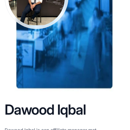
Dawood Iqbal
Dawood Iqbal is een affiliate manager met