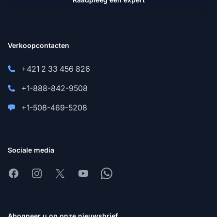
Verkoopcontacten
+421 2 33 456 826
+1-888-842-9508
+1-508-469-5208
Sociale media
Facebook
Instagram
X
Youtube
Whatsapp
Abonneer u op onze nieuwsbrief