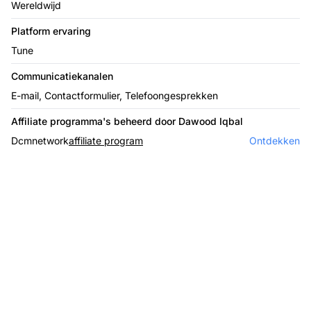
Wereldwijd
Platform ervaring
Tune
Communicatiekanalen
E-mail, Contactformulier, Telefoongesprekken
Affiliate programma's beheerd door Dawood Iqbal
Dcmnetwork
affiliate program
Ontdekken
De leider in affiliate