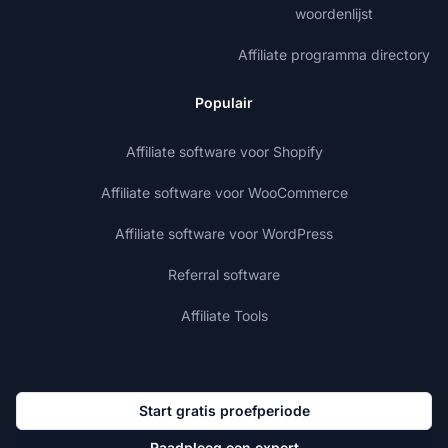
woordenlijst
Affiliate programma directory
Populair
Affiliate software voor Shopify
Affiliate software voor WooCommerce
Affiliate software voor WordPress
Referral software
Affiliate Tools
Start gratis proefperiode
Raadpleeg een expert