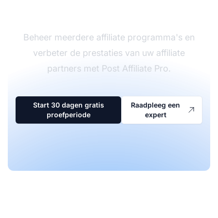
software
Beheer meerdere affiliate programma's en
verbeter de prestaties van uw affiliate
partners met Post Affiliate Pro.
Start 30 dagen gratis
Raadpleeg een
proefperiode
expert