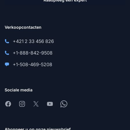
Verkoopcontacten
+421 2 33 456 826
+1-888-842-9508
+1-508-469-5208
Sociale media
Facebook
Instagram
X
Youtube
Whatsapp
Abonneer u op onze nieuwsbrief