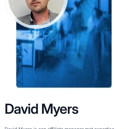
David Myers
David Myers is een affiliate manager met expertise