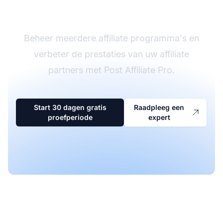
software
Beheer meerdere affiliate programma's en
verbeter de prestaties van uw affiliate
partners met Post Affiliate Pro.
Start 30 dagen gratis
Raadpleeg een
proefperiode
expert