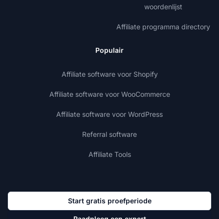
woordenlijst
Affiliate programma directory
Populair
Affiliate software voor Shopify
Affiliate software voor WooCommerce
Affiliate software voor WordPress
Referral software
Affiliate Tools
Start gratis proefperiode
Raadpleeg een expert