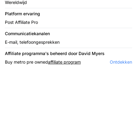
Wereldwijd
Platform ervaring
Post Affiliate Pro
Communicatiekanalen
E-mail, telefoongesprekken
Affiliate programma's beheerd door David Myers
Buy metro pre owned
affiliate program
Ontdekken
De leider in affiliate