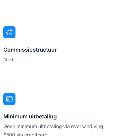
Commissiestructuur
N.v.t.
Minimum uitbetaling
Geen minimum uitbetaling via overschrijving
$500 via creditcard