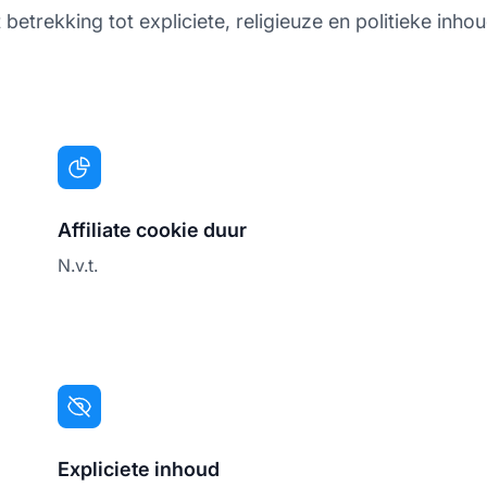
etrekking tot expliciete, religieuze en politieke inhou
Affiliate cookie duur
N.v.t.
Expliciete inhoud