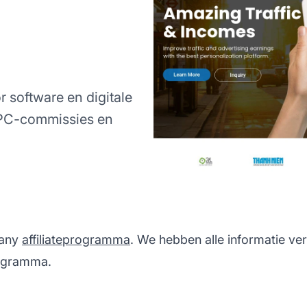
 software en digitale
CPC-commissies en
pany
affiliateprogramma
. We hebben alle informatie ve
rogramma.