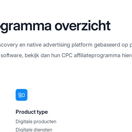
rogramma overzicht
scovery en native advertising platform gebaseerd op p
t software, bekijk dan hun CPC affiliateprogramma hier
Product type
Digitale producten
Digitale diensten