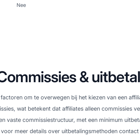
Nee
ommissies & uitbeta
te factoren om te overwegen bij het kiezen van een a
ssies, wat betekent dat affiliates alleen commissies v
een vaste commissiestructuur, met een minimum uitbe
 voor meer details over uitbetalingsmethoden contact