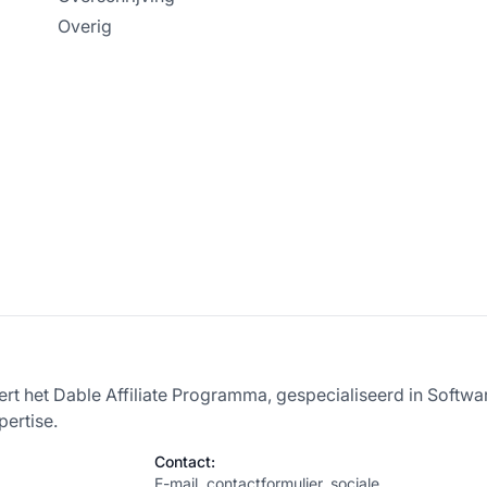
Overig
ert het Dable Affiliate Programma, gespecialiseerd in Softw
pertise.
Contact:
E-mail, contactformulier, sociale