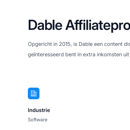
Dable Affiliatep
Opgericht in 2015, is Dable een content di
geïnteresseerd bent in extra inkomsten ui
Industrie
Software