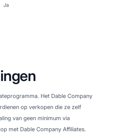
Ja
lingen
ffiliateprogramma. Het Dable Company
erdienen op verkopen die ze zelf
taling van geen minimum via
 op met Dable Company Affiliates.