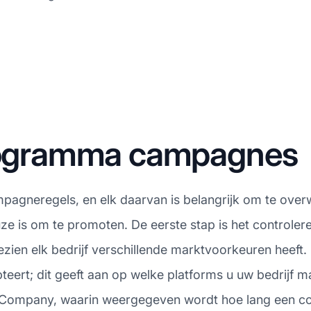
programma campagnes
ampagneregels, en elk daarvan is belangrijk om te ove
ze is om te promoten. De eerste stap is het controle
ien elk bedrijf verschillende marktvoorkeuren heeft.
teert; dit geeft aan op welke platforms u uw bedrijf 
ompany, waarin weergegeven wordt hoe lang een cookie