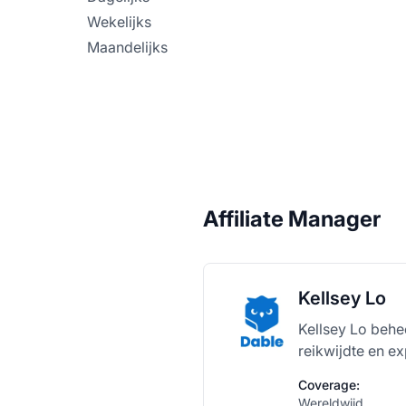
Wekelijks
Maandelijks
Affiliate Manager
Kellsey Lo
Kellsey Lo behe
reikwijdte en ex
Coverage:
Wereldwijd