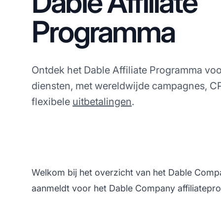
Dable Affiliate
Programma
Ontdek het Dable Affiliate Programma voor
diensten, met wereldwijde campagnes, 
flexibele
uitbetalingen
.
Welkom bij het overzicht van het Dable Com
aanmeldt voor het Dable Company affiliatep