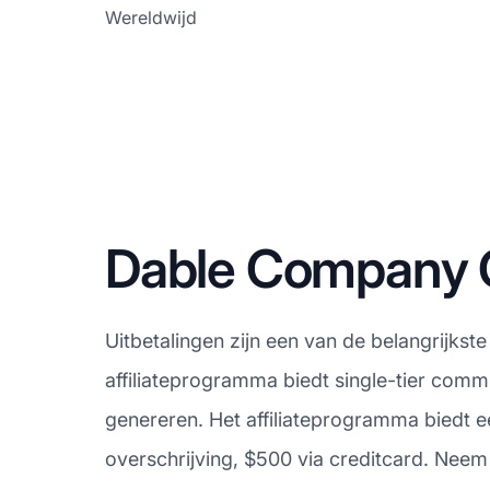
Wereldwijd
Dable Company C
Uitbetalingen zijn een van de belangrijks
affiliateprogramma biedt single-tier commi
genereren. Het affiliateprogramma biedt 
overschrijving, $500 via creditcard. Neem