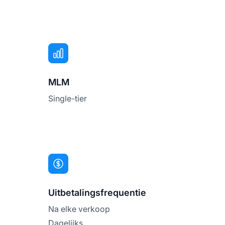
MLM
Single-tier
Uitbetalingsfrequentie
Na elke verkoop
Dagelijks