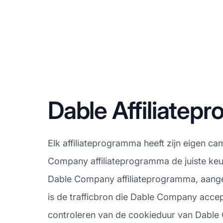
Dable Affiliate
Elk affiliateprogramma heeft zijn eigen c
Company affiliateprogramma de juiste keu
Dable Company affiliateprogramma, aangez
is de trafficbron die Dable Company accep
controleren van de cookieduur van Dable C