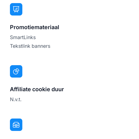
Promotiemateriaal
SmartLinks
Tekstlink banners
Affiliate cookie duur
N.v.t.