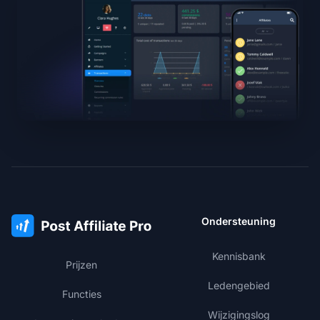
Ondersteuning
Kennisbank
Prijzen
Ledengebied
Functies
Wijzigingslog