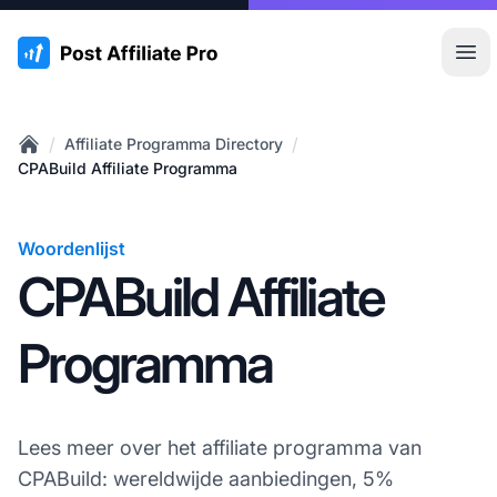
:site.title
Hoo
/
/
Affiliate Programma Directory
Home
CPABuild Affiliate Programma
Woordenlijst
CPABuild Affiliate
Programma
Lees meer over het affiliate programma van
CPABuild: wereldwijde aanbiedingen, 5%