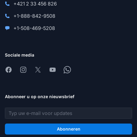
+421 2 33 456 826
+1-888-842-9508
+1-508-469-5208
Sociale media
Facebook
Instagram
X
Youtube
Whatsapp
Abonneer u op onze nieuwsbrief
E-mailadres
Abonneren