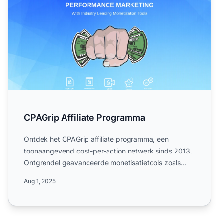
CPAGrip Affiliate Programma
Ontdek het CPAGrip affiliate programma, een
toonaangevend cost-per-action netwerk sinds 2013.
Ontgrendel geavanceerde monetisatietools zoals
Content Lockers, UR...
Aug 1, 2025