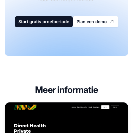
Start gratis proefperiode
Plan een demo
Meer informatie
Cpavp Media Affiliate Programma