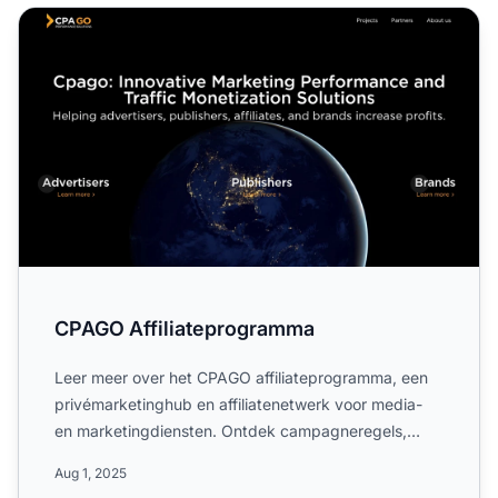
CPAGO Affiliateprogramma
CPAGO Affiliateprogramma
Leer meer over het CPAGO affiliateprogramma, een
privémarketinghub en affiliatenetwerk voor media-
en marketingdiensten. Ontdek campagneregels,
enkelvoudige 5% ...
Aug 1, 2025