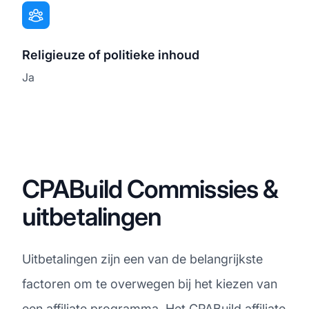
Religieuze of politieke inhoud
Ja
CPABuild Commissies &
uitbetalingen
Uitbetalingen zijn een van de belangrijkste
factoren om te overwegen bij het kiezen van
een affiliate programma. Het CPABuild affiliate