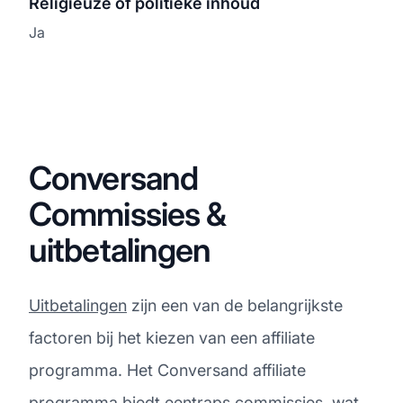
Religieuze of politieke inhoud
Ja
Conversand
Commissies &
uitbetalingen
Uitbetalingen
zijn een van de belangrijkste
factoren bij het kiezen van een affiliate
programma. Het Conversand affiliate
programma biedt eentraps commissies, wat