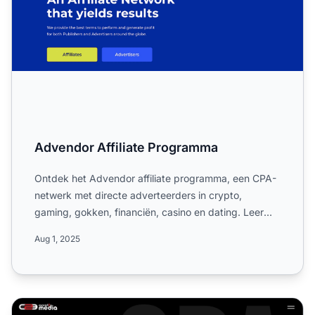
Advendor Affiliate Programma
Ontdek het Advendor affiliate programma, een CPA-
netwerk met directe adverteerders in crypto,
gaming, gokken, financiën, casino en dating. Leer
meer over de enk...
Aug 1, 2025
Convert2Media Affiliate Programma