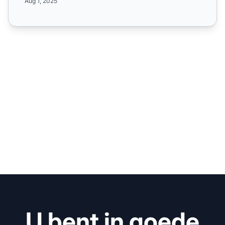
Aug 1, 2025
U bent in goede