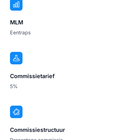
MLM
Eentraps
Commissietarief
5%
Commissiestructuur
Percentage commissie