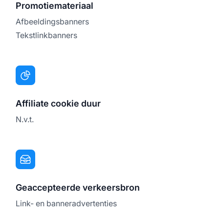
Promotiemateriaal
Afbeeldingsbanners
Tekstlinkbanners
Affiliate cookie duur
N.v.t.
Geaccepteerde verkeersbron
Link- en banneradvertenties