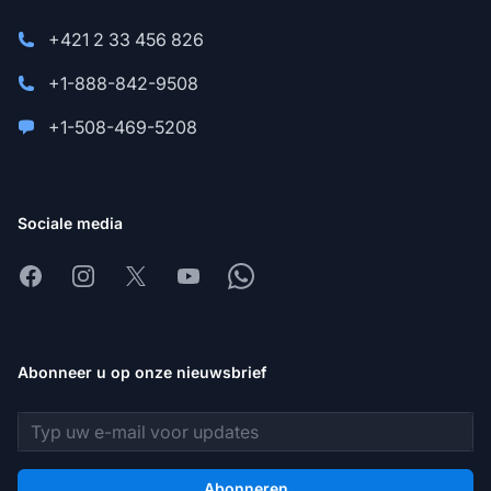
+421 2 33 456 826
+1-888-842-9508
+1-508-469-5208
Sociale media
Facebook
Instagram
X
Youtube
Whatsapp
Abonneer u op onze nieuwsbrief
E-mailadres
Abonneren