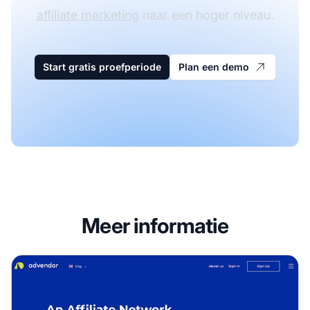
affiliate marketing
naar een hoger niveau.
Start gratis proefperiode
Plan een demo
Meer informatie
Advendor Affiliate Programma