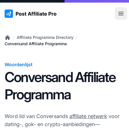
:site.title
Hoo
/
/
Affiliate Programma Directory
Home
Conversand Affiliate Programma
Woordenlijst
Conversand Affiliate
Programma
Word lid van Conversands
affiliate netwerk
voor
dating-, gok- en crypto-aanbiedingen—