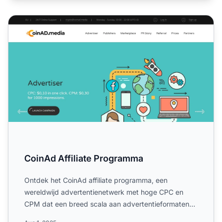
CoinAd Affiliate Programma
CoinAd Affiliate Programma
Ontdek het CoinAd affiliate programma, een
wereldwijd advertentienetwerk met hoge CPC en
CPM dat een breed scala aan advertentieformaten
en digitale marketingka...