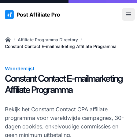
:site.title
Hoo
/
/
Affiliate Programma Directory
Home
Constant Contact E-mailmarketing Affiliate Programma
Woordenlijst
Constant Contact E-mailmarketing
Affiliate Programma
Bekijk het Constant Contact CPA affiliate
programma voor wereldwijde campagnes, 30-
dagen cookies, enkelvoudige commissies en
geen minimum uitbetaling.