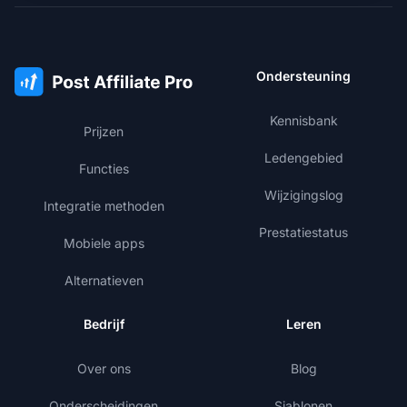
Ondersteuning
Kennisbank
Prijzen
Ledengebied
Functies
Wijzigingslog
Integratie methoden
Prestatiestatus
Mobiele apps
Alternatieven
Bedrijf
Leren
Over ons
Blog
Onderscheidingen
Sjablonen