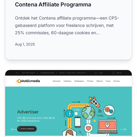
Contena Affiliate Programma
Ontdek het Contena affiliate programma—een CPS-
gebaseerd platform voor freelance schrijven, met
25% commissies, 60-daagse cookies en
maandelijkse uitbetalingen ...
Aug 1, 2025
CoinAd Affiliate Programma