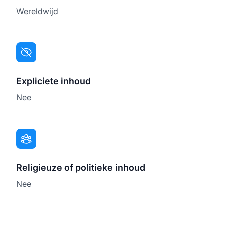
Wereldwijd
Expliciete inhoud
Nee
Religieuze of politieke inhoud
Nee