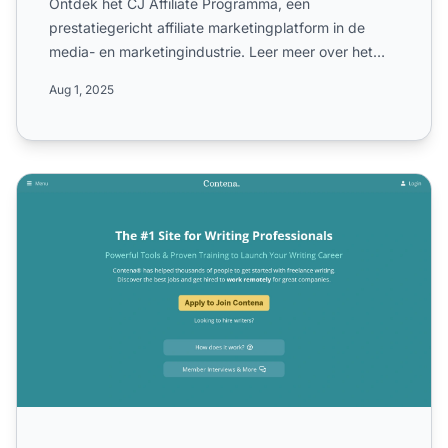
Ontdek het CJ Affiliate Programma, een
prestatiegericht affiliate marketingplatform in de
media- en marketingindustrie. Leer meer over het
wereldwijde bereik, c...
Aug 1, 2025
Contena Affiliate Programma