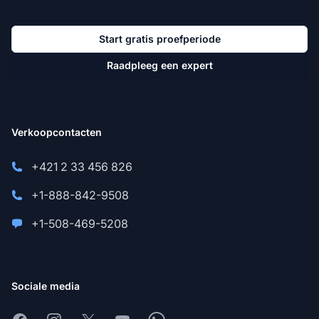
Start gratis proefperiode
Raadpleeg een expert
Verkoopcontacten
+421 2 33 456 826
+1-888-842-9508
+1-508-469-5208
Sociale media