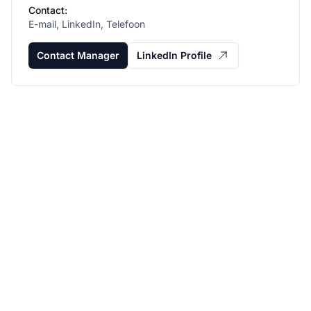
Contact:
E-mail, LinkedIn, Telefoon
Contact Manager
LinkedIn Profile
Laat je affiliate
programma groeien