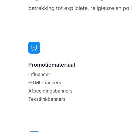
betrekking tot expliciete, religieuze en pol
Promotiemateriaal
Influencer
HTML-banners
Afbeeldingsbanners
Tekstlinkbanners