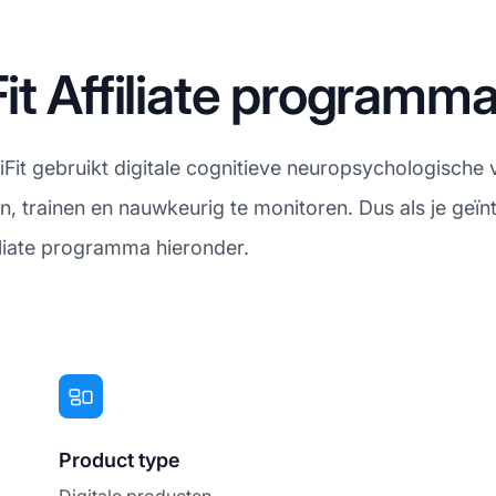
it Affiliate programm
it gebruikt digitale cognitieve neuropsychologische 
, trainen en nauwkeurig te monitoren. Dus als je geïnt
iliate programma hieronder.
Product type