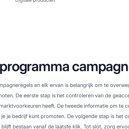
Digitale producten
ate programma campag
campagneregels en elk ervan is belangrijk om te overwe
oten. De eerste stap is het controleren van de geacce
marktvoorkeuren heeft. De tweede informatie om te co
 je je bedrijf kunt promoten. De volgende stap is het
lijft bestaan vanaf de laatste klik. Tot slot, zorg ervo