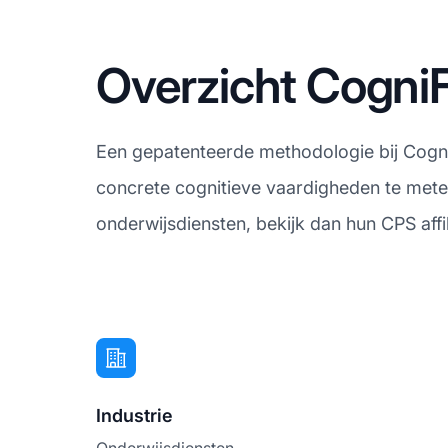
Overzicht CogniF
Een gepatenteerde methodologie bij CogniF
concrete cognitieve vaardigheden te meten
onderwijsdiensten, bekijk dan hun CPS aff
Industrie