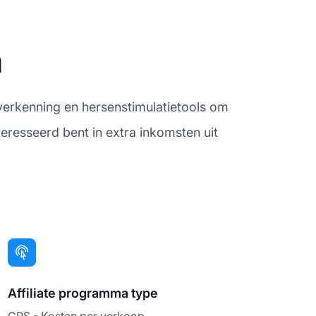
a
verkenning en hersenstimulatietools om
eresseerd bent in extra inkomsten uit
Affiliate programma type