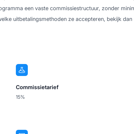
programma een vaste commissiestructuur, zonder minimu
welke uitbetalingsmethoden ze accepteren, bekijk dan 
Commissietarief
15%