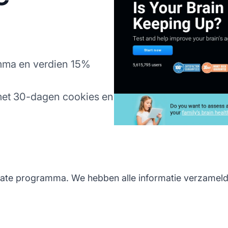
ramma en verdien 15%
met 30-dagen cookies en
liate programma. We hebben alle informatie verzameld d