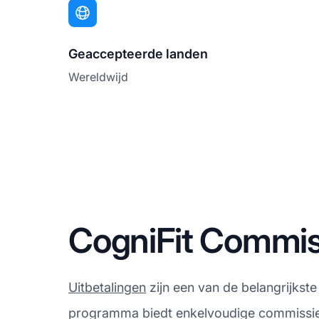
Geaccepteerde landen
Wereldwijd
CogniFit Commiss
Uitbetalingen
zijn een van de belangrijkste
programma biedt enkelvoudige commissies, 