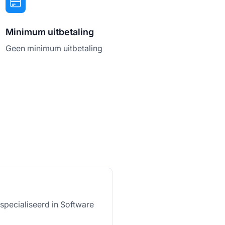
Minimum uitbetaling
Geen minimum uitbetaling
especialiseerd in Software