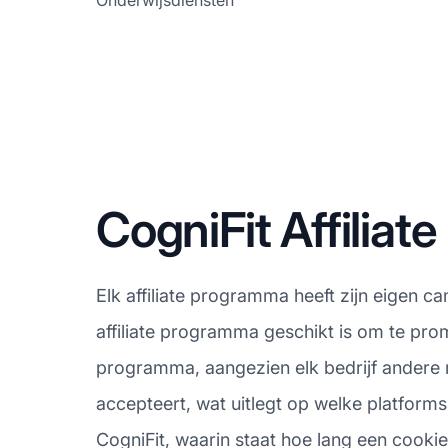
Onderwijsdiensten
CogniFit Affili
Elk affiliate programma heeft zijn eigen 
affiliate programma geschikt is om te prom
programma, aangezien elk bedrijf andere 
accepteert, wat uitlegt op welke platforms
CogniFit, waarin staat hoe lang een cookie b