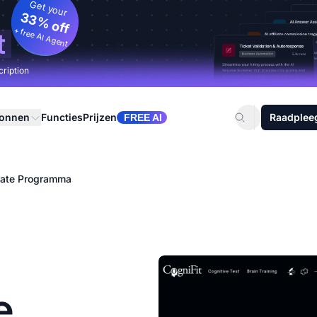
Get your
33% off
+ free AI Agent
t
cription
ronnen
Functies
Prijzen
Raadplee
FREE AI
liate Programma
e