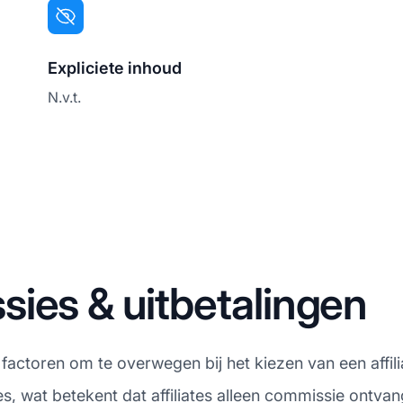
Expliciete inhoud
N.v.t.
ies & uitbetalingen
 factoren om te overwegen bij het kiezen van een affili
wat betekent dat affiliates alleen commissie ontvang