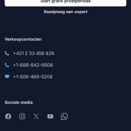
Start gratis proefperiode
Raadpleeg een expert
Verkoopcontacten
+421 2 33 456 826
+1-888-842-9508
+1-508-469-5208
Sociale media
Facebook
Instagram
X
Youtube
Whatsapp