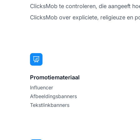
ClicksMob te controleren, die aangeeft hoel
ClicksMob over expliciete, religieuze en po
Promotiemateriaal
Influencer
Afbeeldingsbanners
Tekstlinkbanners