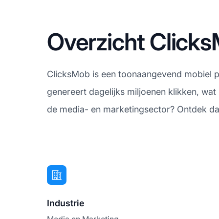
Overzicht Clicks
ClicksMob is een toonaangevend mobiel per
genereert dagelijks miljoenen klikken, wat
de media- en marketingsector? Ontdek dan
Industrie