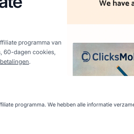
iate
ffiliate programma van
, 60-dagen cookies,
tbetalingen
.
filiate programma. We hebben alle informatie verzameld