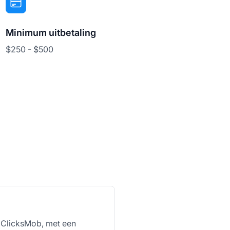
Minimum uitbetaling
$250 - $500
j ClicksMob, met een