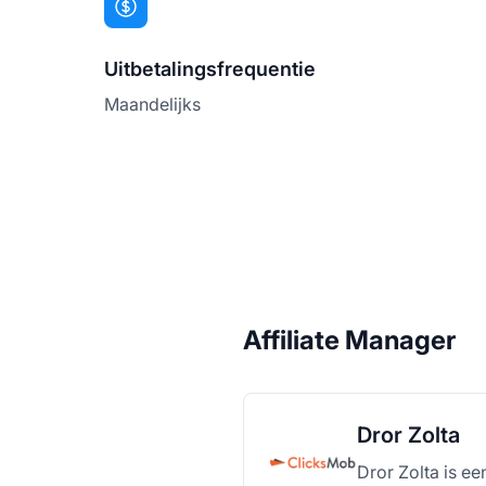
Uitbetalingsfrequentie
Maandelijks
Affiliate Manager
Dror Zolta
Dror Zolta is e