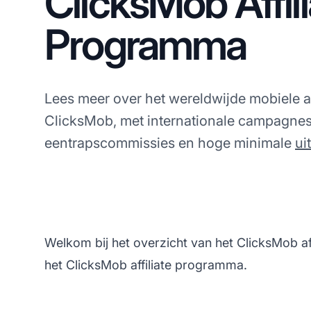
ClicksMob Affil
Programma
Lees meer over het wereldwijde mobiele a
ClicksMob, met internationale campagnes
eentrapscommissies en hoge minimale
ui
Welkom bij het overzicht van het ClicksMob af
het ClicksMob affiliate programma.