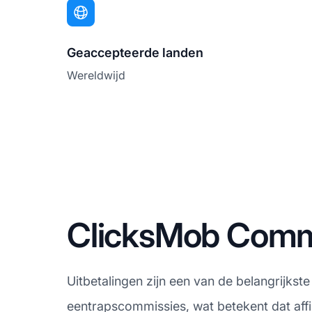
Geaccepteerde landen
Wereldwijd
ClicksMob Commi
Uitbetalingen zijn een van de belangrijkst
eentrapscommissies, wat betekent dat affi