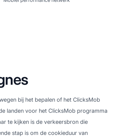
Mobiel performance netwerk
gnes
rwegen bij het bepalen of het ClicksMob
eerde landen voor het ClicksMob programma
r te kijken is de verkeersbron die
gende stap is om de cookieduur van