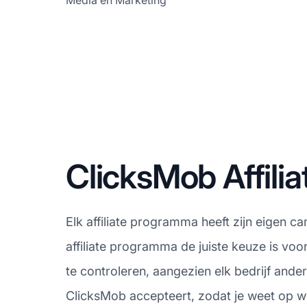
Media en Marketing
ClicksMob Affil
Elk affiliate programma heeft zijn eigen 
affiliate programma de juiste keuze is v
te controleren, aangezien elk bedrijf and
ClicksMob accepteert, zodat je weet op w