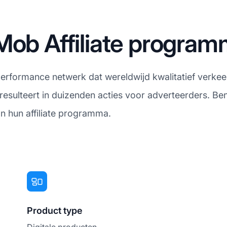
Mob Affiliate progra
formance netwerk dat wereldwijd kwalitatief verkeer 
 resulteert in duizenden acties voor adverteerders. Ben
 hun affiliate programma.
Product type