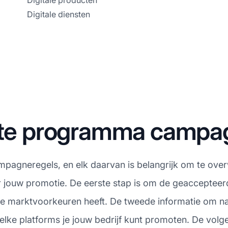
Digitale producten
Digitale diensten
iate programma campa
campagneregels, en elk daarvan is belangrijk om te ove
oor jouw promotie. De eerste stap is om de geaccept
ere marktvoorkeuren heeft. De tweede informatie om naa
elke platforms je jouw bedrijf kunt promoten. De vol