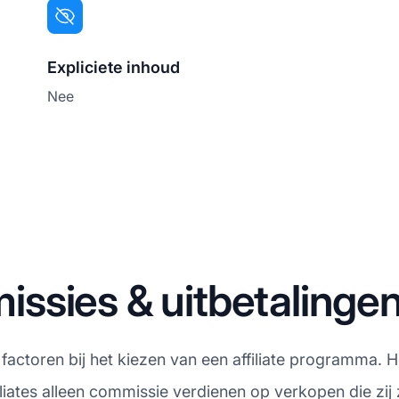
Expliciete inhoud
Nee
ssies & uitbetalinge
e factoren bij het kiezen van een affiliate programma.
liates alleen commissie verdienen op verkopen die zij 