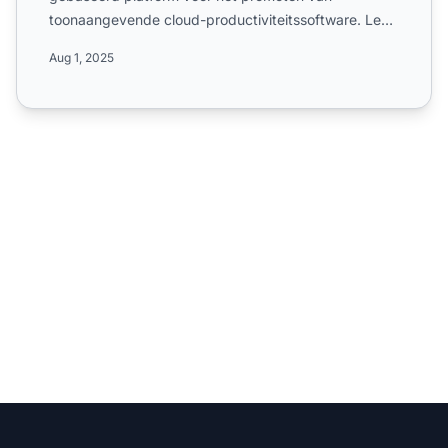
toonaangevende cloud-productiviteitssoftware. Leer
meer over de wereldw...
Aug 1, 2025