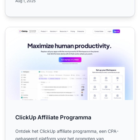
Aug 1, 2025
ClickUp Affiliate Programma
ClickUp Affiliate Programma
Ontdek het ClickUp affiliate programma, een CPA-
gebaseerd platform voor het promoten van