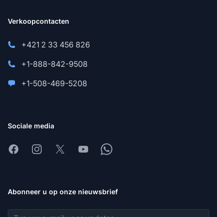
Verkoopcontacten
+421 2 33 456 826
+1-888-842-9508
+1-508-469-5208
Sociale media
Facebook
Instagram
X
Youtube
Whatsapp
Abonneer u op onze nieuwsbrief
E-mailadres