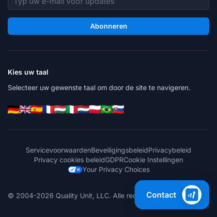
Abonneren
Kies uw taal
Selecteer uw gewenste taal om door de site te navigeren.
Servicevoorwaarden
Beveiligingsbeleid
Privacybeleid
Privacy cookies beleid
GDPR
Cookie Instellingen
Your Privacy Choices
Contact
© 2004-2026 Quality Unit, LLC. Alle rechten voorbehouden.