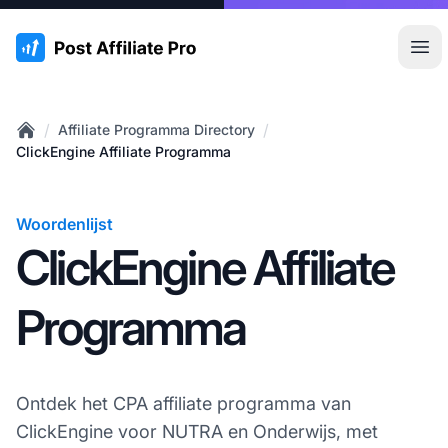
:site.title
Hoo
/
/
Affiliate Programma Directory
Home
ClickEngine Affiliate Programma
Woordenlijst
ClickEngine Affiliate
Programma
Ontdek het CPA affiliate programma van
ClickEngine voor NUTRA en Onderwijs, met