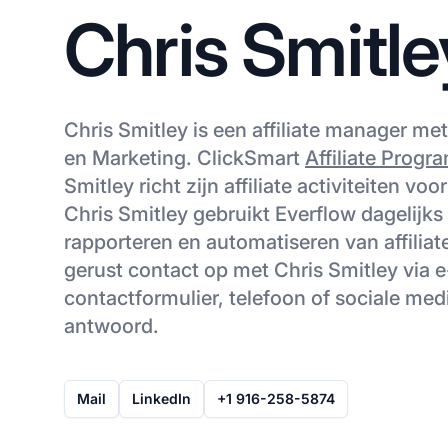
Chris Smitle
Chris Smitley is een affiliate manager me
en Marketing. ClickSmart
Affiliate Progr
Smitley richt zijn affiliate activiteiten vo
Chris Smitley gebruikt Everflow dagelijks
rapporteren en automatiseren van affilia
gerust contact op met Chris Smitley via e
contactformulier, telefoon of sociale med
antwoord.
Mail
LinkedIn
+1 916-258-5874