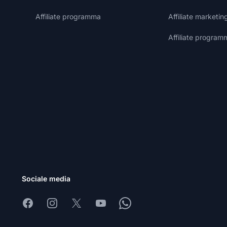
Affiliate programma
Affiliate marketin
Affiliate program
Sociale media
Facebook
Instagram
X
Youtube
Whatsapp