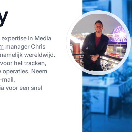
y
t expertise in Media
am
manager Chris
ornamelijk wereldwijd.
 voor het tracken,
te operaties. Neem
-mail,
ia voor een snel