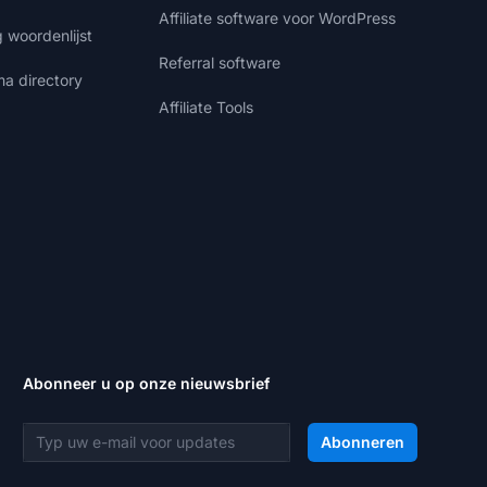
Affiliate software voor WordPress
g woordenlijst
Referral software
ma directory
Affiliate Tools
Abonneer u op onze nieuwsbrief
E-mailadres
Abonneren