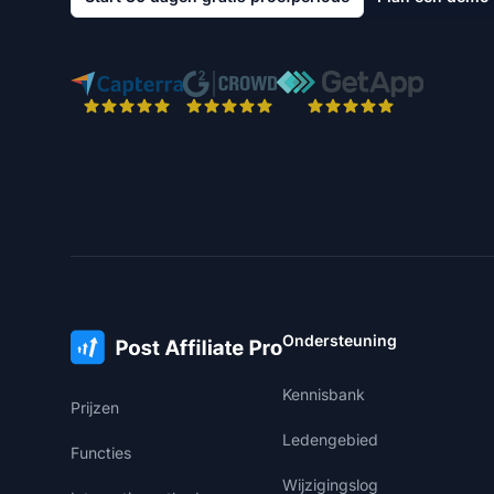
Ondersteuning
Kennisbank
Prijzen
Ledengebied
Functies
Wijzigingslog