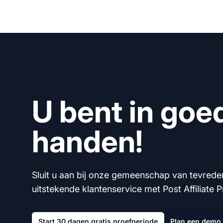
U bent in goe
handen!
Sluit u aan bij onze gemeenschap van tevrede
uitstekende klantenservice met Post Affiliate P
Start 30 dagen gratis proefperiode
Plan een demo