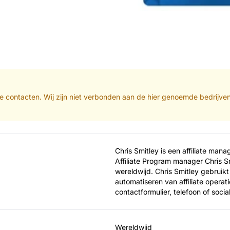
iate contacten. Wij zijn niet verbonden aan de hier genoemde bedrijve
Chris Smitley is een affiliate man
Affiliate Program manager Chris Smit
wereldwijd. Chris Smitley gebruikt
automatiseren van affiliate operat
contactformulier, telefoon of soci
Wereldwijd