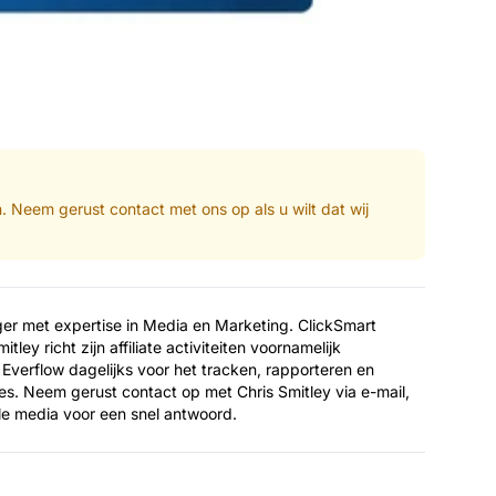
n. Neem gerust contact met ons op als u wilt dat wij
ager met expertise in Media en Marketing. ClickSmart
ley richt zijn affiliate activiteiten voornamelijk
 Everflow dagelijks voor het tracken, rapporteren en
ies. Neem gerust contact op met Chris Smitley via e-mail,
ale media voor een snel antwoord.