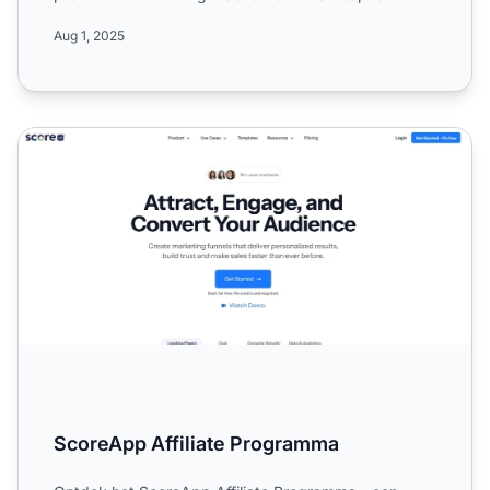
management-oplossingen. ...
Aug 1, 2025
ScoreApp Affiliate Programma
ScoreApp Affiliate Programma