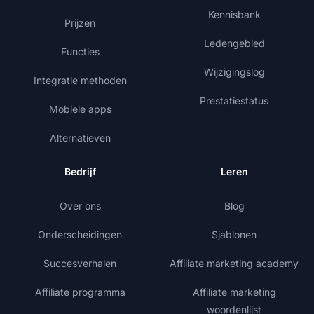
Kennisbank
Prijzen
Ledengebied
Functies
Wijzigingslog
Integratie methoden
Prestatiestatus
Mobiele apps
Alternatieven
Bedrijf
Leren
Over ons
Blog
Onderscheidingen
Sjablonen
Succesverhalen
Affiliate marketing academy
Affiliate programma
Affiliate marketing
woordenlijst