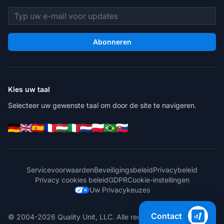
E-mailadres
Abonneren
Kies uw taal
Selecteer uw gewenste taal om door de site te navigeren.
Servicevoorwaarden
Beveiligingsbeleid
Privacybeleid
Privacy cookies beleid
GDPR
Cookie-instellingen
Uw Privacykeuzes
Contact
© 2004-2026 Quality Unit, LLC. Alle rechten voorbehouden.