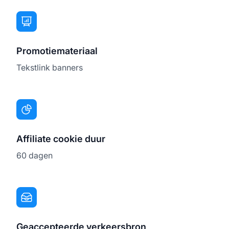
Promotiemateriaal
Tekstlink banners
Affiliate cookie duur
60 dagen
Geaccepteerde verkeersbron