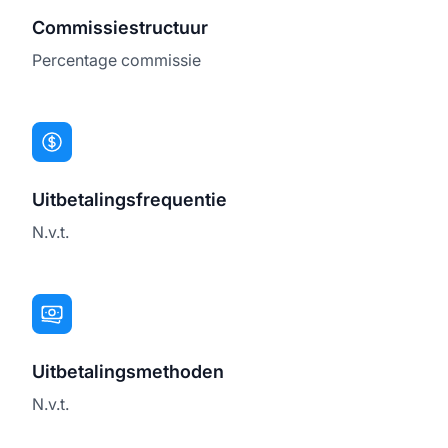
Commissiestructuur
Percentage commissie
Uitbetalingsfrequentie
N.v.t.
Uitbetalingsmethoden
N.v.t.