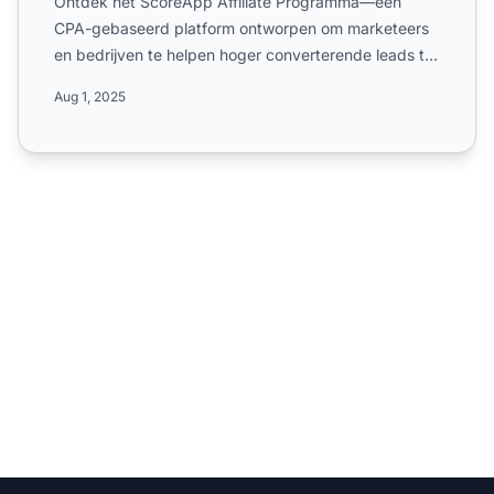
Ontdek het ScoreApp Affiliate Programma—een
CPA-gebaseerd platform ontworpen om marketeers
en bedrijven te helpen hoger converterende leads te
genereren via qui...
Aug 1, 2025