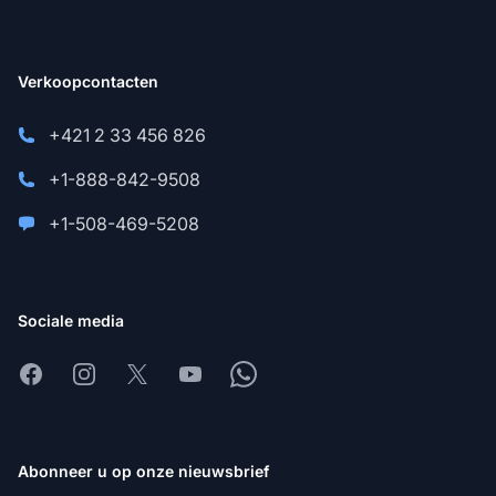
Verkoopcontacten
+421 2 33 456 826
+1-888-842-9508
+1-508-469-5208
Sociale media
Facebook
Instagram
X
Youtube
Whatsapp
Abonneer u op onze nieuwsbrief