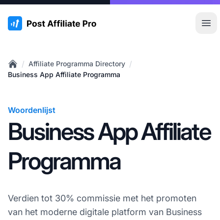
:site.title
Hoo
/
/
Affiliate Programma Directory
Home
Business App Affiliate Programma
Woordenlijst
Business App Affiliate
Programma
Verdien tot 30% commissie met het promoten
van het moderne digitale platform van Business