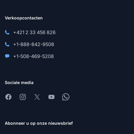
Verkoopcontacten
+421 2 33 456 826
+1-888-842-9508
+1-508-469-5208
Sociale media
Facebook
Instagram
X
Youtube
Whatsapp
Abonneer u op onze nieuwsbrief