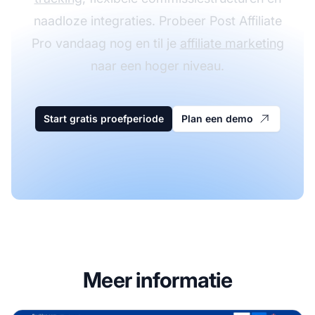
naadloze integraties. Probeer Post Affiliate
Pro vandaag nog en til je
affiliate marketing
naar een hoger niveau.
Start gratis proefperiode
Plan een demo
Meer informatie