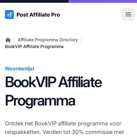
:site.title
Hoo
/
/
Affiliate Programma Directory
Home
BookVIP Affiliate Programma
Woordenlijst
BookVIP Affiliate
Programma
Ontdek het BookVIP affiliate programma voor
reispakketten. Verdien tot 30% commissie met