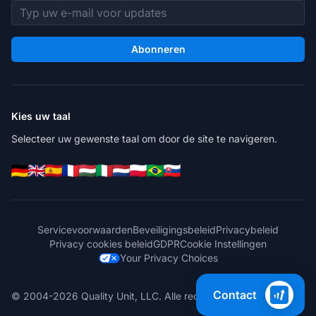
E-mailadres
Abonneren
Kies uw taal
Selecteer uw gewenste taal om door de site te navigeren.
Servicevoorwaarden
Beveiligingsbeleid
Privacybeleid
Privacy cookies beleid
GDPR
Cookie Instellingen
Your Privacy Choices
Contact
© 2004-2026 Quality Unit, LLC. Alle rechten voorbehouden.