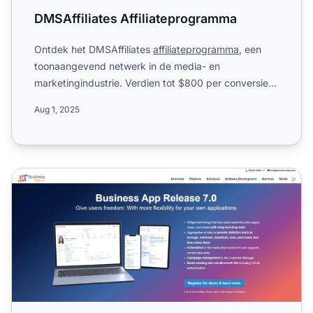
DMSAffiliates Affiliateprogramma
Ontdek het DMSAffiliates
affiliateprogramma
, een
toonaangevend netwerk in de media- en
marketingindustrie. Verdien tot $800 per conversie,
profiteer van een com...
Aug 1, 2025
Business App Affiliate Programma