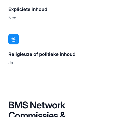
Expliciete inhoud
Nee
Religieuze of politieke inhoud
Ja
BMS Network
Commissies &