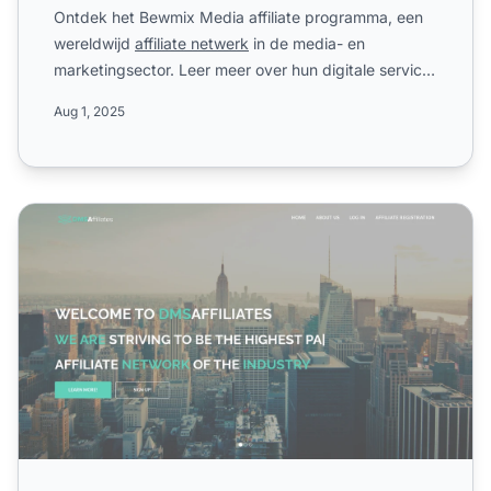
Ontdek het Bewmix Media affiliate programma, een
wereldwijd
affiliate netwerk
in de media- en
marketingsector. Leer meer over hun digitale service-
aanbod, enkel...
Aug 1, 2025
DMSAffiliates Affiliateprogramma