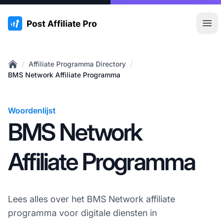
:site.title
Hoo
/
/
Affiliate Programma Directory
Home
BMS Network Affiliate Programma
Woordenlijst
BMS Network
Affiliate Programma
Lees alles over het BMS Network affiliate
programma voor digitale diensten in