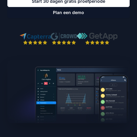
Start 30 dagen gratis proefperiode
Plan een demo