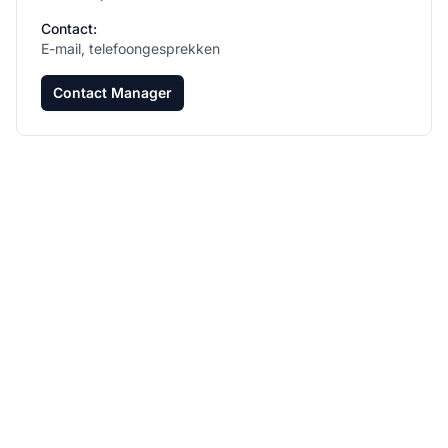
Contact:
E-mail, telefoongesprekken
Contact Manager
Laat je affiliate