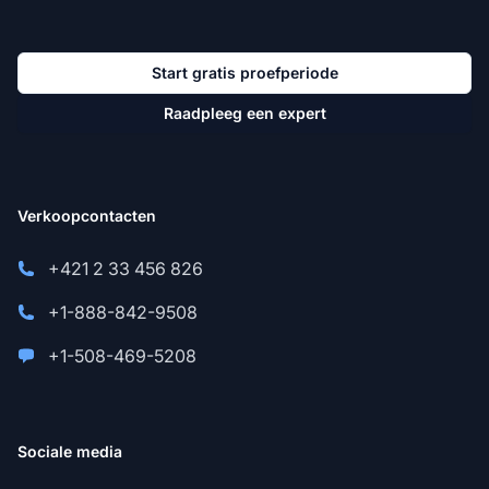
Start gratis proefperiode
Raadpleeg een expert
Verkoopcontacten
+421 2 33 456 826
+1-888-842-9508
+1-508-469-5208
Sociale media