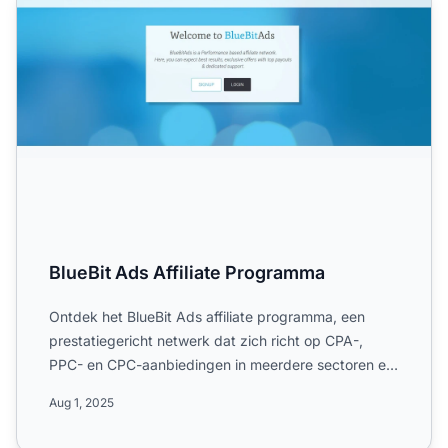
BlueBit Ads Affiliate Programma
Ontdek het BlueBit Ads affiliate programma, een
prestatiegericht netwerk dat zich richt op CPA-,
PPC- en CPC-aanbiedingen in meerdere sectoren en
landen. Leer m...
Aug 1, 2025