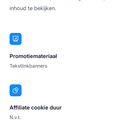
inhoud te bekijken.
Promotiemateriaal
Tekstlinkbanners
Affiliate cookie duur
N.v.t.