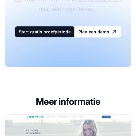
naar een hoger niveau.
Start gratis proefperiode
Plan een demo
Meer informatie
Bluepartner Affiliate Program