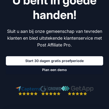
U bent in goede
handen!
Sluit u aan bij onze gemeenschap van tevreden
klanten en bied uitstekende klantenservice met
Post Affiliate Pro.
Start 30 dagen gratis proefperiode
Plan een demo