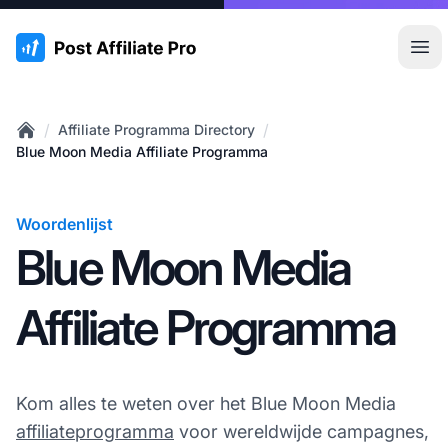
:site.title
Hoo
/
/
Affiliate Programma Directory
Home
Blue Moon Media Affiliate Programma
Woordenlijst
Blue Moon Media
Affiliate Programma
Kom alles te weten over het Blue Moon Media
affiliateprogramma
voor wereldwijde campagnes,