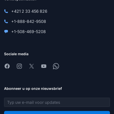
+421 2 33 456 826
+1-888-842-9508
+1-508-469-5208
Sociale media
Facebook
Instagram
X
Youtube
Whatsapp
Abonneer u op onze nieuwsbrief
E-mailadres