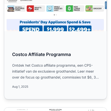
Costco Affiliate Programma
Ontdek het Costco affiliate programma, een CPS-
initiatief van de exclusieve groothandel. Leer meer
over de focus op groothandel, commissies tot $6, 30
dagen coo...
Aug 1, 2025
BH Cosmetics Affiliate Programma