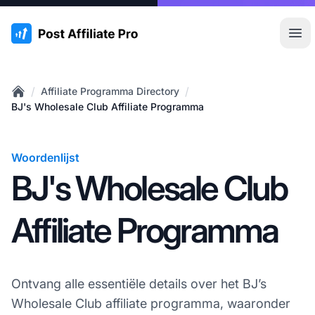
:site.title
Hoo
/
/
Affiliate Programma Directory
Home
BJ's Wholesale Club Affiliate Programma
Woordenlijst
BJ's Wholesale Club
Affiliate Programma
Ontvang alle essentiële details over het BJ’s
Wholesale Club affiliate programma, waaronder