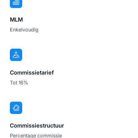
MLM
Enkelvoudig
Commissietarief
Tot 16%
Commissiestructuur
Percentage commissie