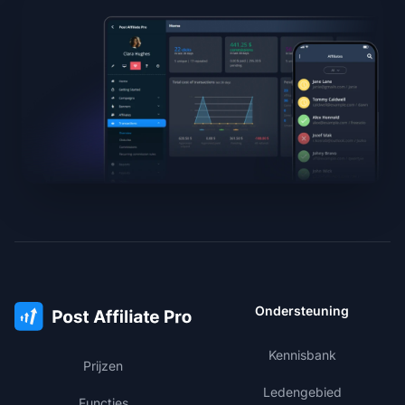
Ondersteuning
Kennisbank
Prijzen
Ledengebied
Functies