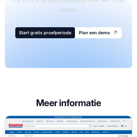
niveau.
Start gratis proefperiode
Plan een demo
Meer informatie
Costco Affiliate Programma