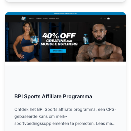
BPI Sports Affiliate Programma
BPI Sports Affiliate Programma
Ontdek het BPI Sports affiliate programma, een CPS-
gebaseerde kans om merk-
sportvoedingssupplementen te promoten. Lees meer
over de 60-daagse cookies, tot 20% c...