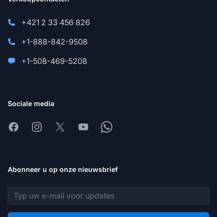
+421 2 33 456 826
+1-888-842-9508
+1-508-469-5208
Sociale media
Facebook
Instagram
X
Youtube
Whatsapp
Abonneer u op onze nieuwsbrief
E-mailadres