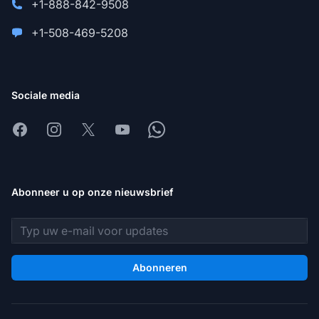
+1-888-842-9508
+1-508-469-5208
Sociale media
Facebook
Instagram
X
Youtube
Whatsapp
Abonneer u op onze nieuwsbrief
E-mailadres
Abonneren