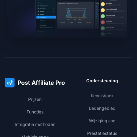
Ondersteuning
Kennisbank
Prijzen
Ledengebied
Functies
Wijzigingslog
Integratie methoden
Prestatiestatus
Mobiele apps