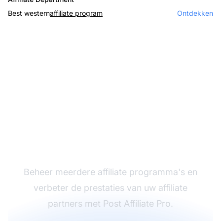
Best western
affiliate program
Ontdekken
De leider in affiliate
software
Beheer meerdere affiliate programma's en
verbeter de prestaties van uw affiliate
partners met Post Affiliate Pro.