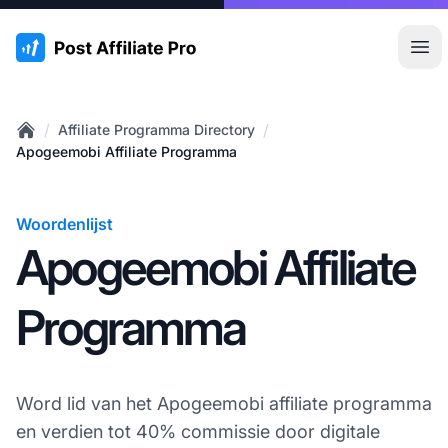
:site.title
Hoo
/
/
Affiliate Programma Directory
Home
Apogeemobi Affiliate Programma
Woordenlijst
Apogeemobi Affiliate
Programma
Word lid van het Apogeemobi affiliate programma
en verdien tot 40% commissie door digitale