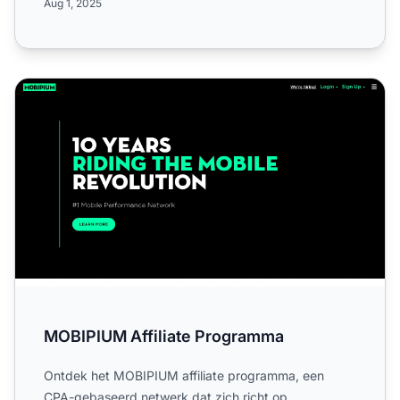
Aug 1, 2025
MOBIPIUM Affiliate Programma
MOBIPIUM Affiliate Programma
Ontdek het MOBIPIUM affiliate programma, een
CPA-gebaseerd netwerk dat zich richt op