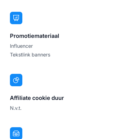
Promotiemateriaal
Influencer
Tekstlink banners
Affiliate cookie duur
N.v.t.