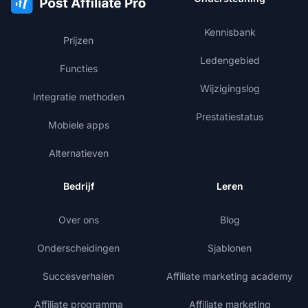
Kennisbank
Prijzen
Ledengebied
Functies
Wijzigingslog
Integratie methoden
Prestatiestatus
Mobiele apps
Alternatieven
Bedrijf
Leren
Over ons
Blog
Onderscheidingen
Sjablonen
Succesverhalen
Affiliate marketing academy
Affiliate programma
Affiliate marketing