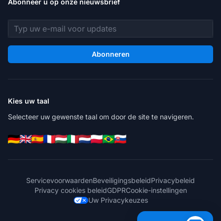
Abonneer u op onze nieuwsbrief
E-mailadres
Abonneren
Kies uw taal
Selecteer uw gewenste taal om door de site te navigeren.
Servicevoorwaarden
Beveiligingsbeleid
Privacybeleid
Privacy cookies beleid
GDPR
Cookie-instellingen
Uw Privacykeuzes