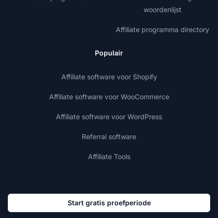
woordenlijst
Affiliate programma directory
Populair
Affiliate software voor Shopify
Affiliate software voor WooCommerce
Affiliate software voor WordPress
Referral software
Affiliate Tools
Start gratis proefperiode