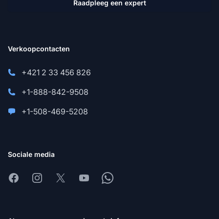
Raadpleeg een expert
Verkoopcontacten
+421 2 33 456 826
+1-888-842-9508
+1-508-469-5208
Sociale media
Facebook
Instagram
X
Youtube
Whatsapp