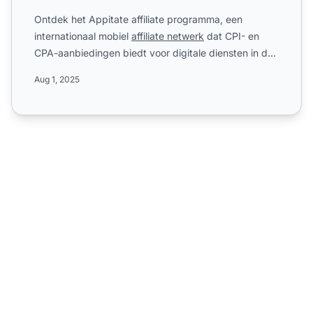
Ontdek het Appitate affiliate programma, een
internationaal mobiel
affiliate netwerk
dat CPI- en
CPA-aanbiedingen biedt voor digitale diensten in de
media- en m...
Aug 1, 2025