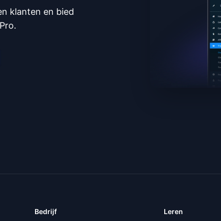
en klanten en bied
Pro.
Bedrijf
Leren