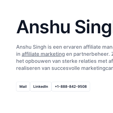
Anshu Sing
Anshu Singh is een ervaren affiliate ma
in
affiliate marketing
en partnerbeheer. Z
het opbouwen van sterke relaties met aff
realiseren van succesvolle marketingc
Mail
LinkedIn
+1-888-842-9508