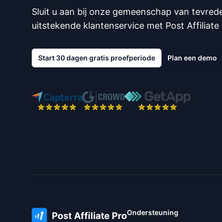
Sluit u aan bij onze gemeenschap van tevred
uitstekende klantenservice met Post Affiliate 
Start 30 dagen gratis proefperiode
Plan een demo
Ondersteuning