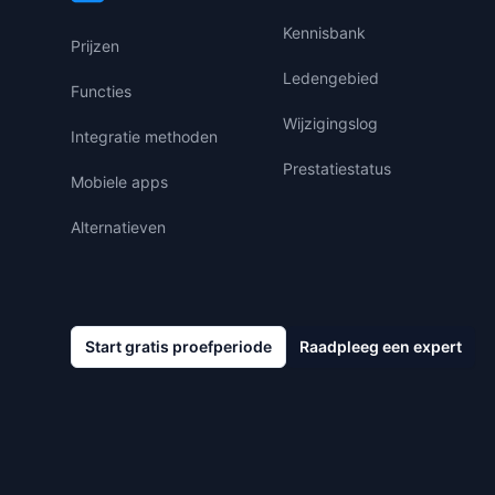
Kennisbank
Prijzen
Ledengebied
Functies
Wijzigingslog
Integratie methoden
Prestatiestatus
Mobiele apps
Alternatieven
Start gratis proefperiode
Raadpleeg een expert