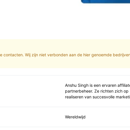
iate contacten. Wij zijn niet verbonden aan de hier genoemde bedrijve
Anshu Singh is een ervaren affilia
partnerbeheer. Ze richten zich op 
realiseren van succesvolle marke
Wereldwijd