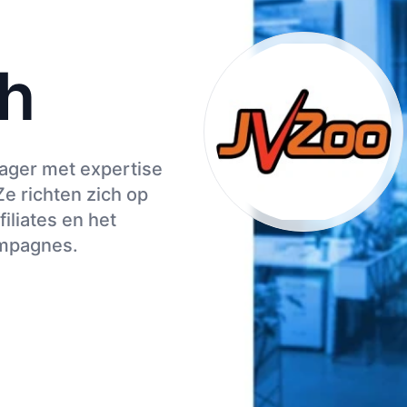
h
nager met expertise
e richten zich op
iliates en het
ampagnes.