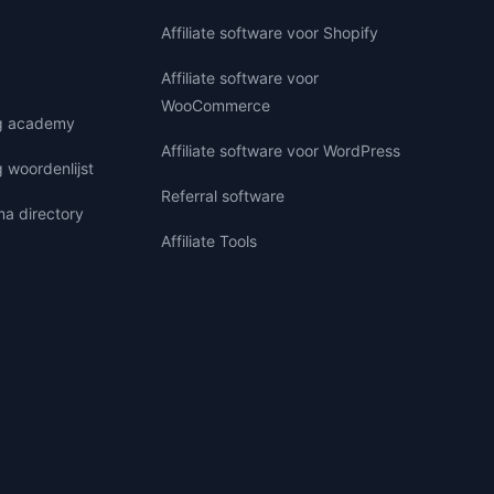
Affiliate software voor Shopify
Affiliate software voor
WooCommerce
ng academy
Affiliate software voor WordPress
g woordenlijst
Referral software
ma directory
Affiliate Tools