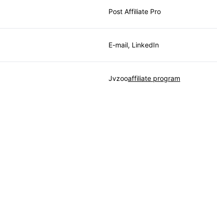
Post Affiliate Pro
E-mail, LinkedIn
Jvzoo
affiliate program