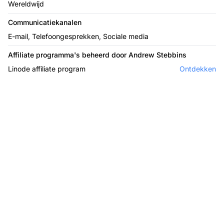
Wereldwijd
Communicatiekanalen
E-mail, Telefoongesprekken, Sociale media
Affiliate programma's beheerd door Andrew Stebbins
Linode affiliate program
Ontdekken
De leider in affiliate
software