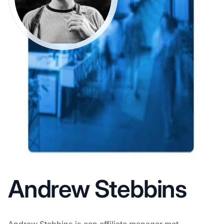
Andrew Stebbins
Andrew Stebbins is een affiliate manager met