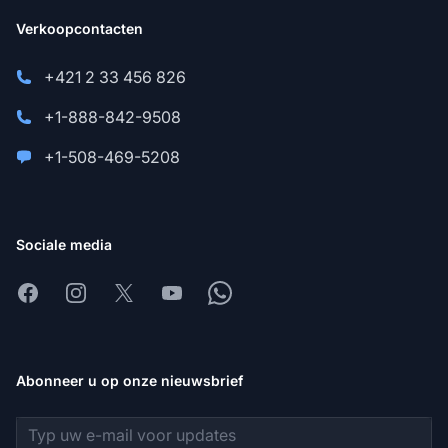
Verkoopcontacten
+421 2 33 456 826
+1-888-842-9508
+1-508-469-5208
Sociale media
Facebook
Instagram
X
Youtube
Whatsapp
Abonneer u op onze nieuwsbrief
E-mailadres