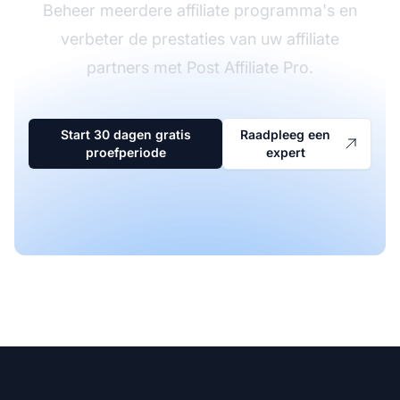
Beheer meerdere affiliate programma's en
verbeter de prestaties van uw affiliate
partners met Post Affiliate Pro.
Start 30 dagen gratis
Raadpleeg een
proefperiode
expert