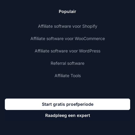
Populair
Affiliate software voor Shopify
Affiliate software voor WooCommerce
Affiliate software voor WordPress
Referral software
Affiliate Tools
Start gratis proefperiode
Raadpleeg een expert