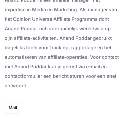
expertise in Media en Marketing. Als manager van
het Opinion Universe Affiliate Programma richt
Anand Poddar zich voornamelijk wereldwijd op
zijn affiliate-activiteiten. Anand Poddar gebruikt
dagelijks tools voor tracking, rapportage en het
automatiseren van affiliate-operaties. Voor contact
met Anand Poddar kun je gerust via e-mail en
contactformulier een bericht sturen voor een snel
antwoord.
Mail