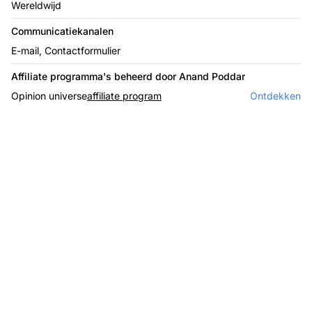
Wereldwijd
Communicatiekanalen
E-mail, Contactformulier
Affiliate programma's beheerd door Anand Poddar
Opinion universe
affiliate program
Ontdekken
De leider in affiliate
software