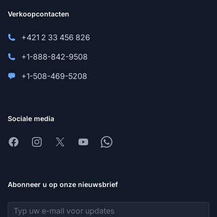
Verkoopcontacten
+421 2 33 456 826
+1-888-842-9508
+1-508-469-5208
Sociale media
Facebook
Instagram
X
Youtube
Whatsapp
Abonneer u op onze nieuwsbrief
E-mailadres