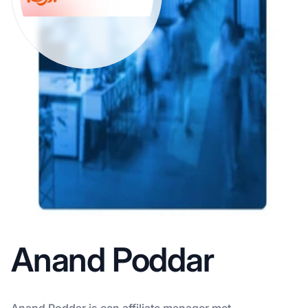
Anand Poddar
Anand Poddar is een affiliate manager met