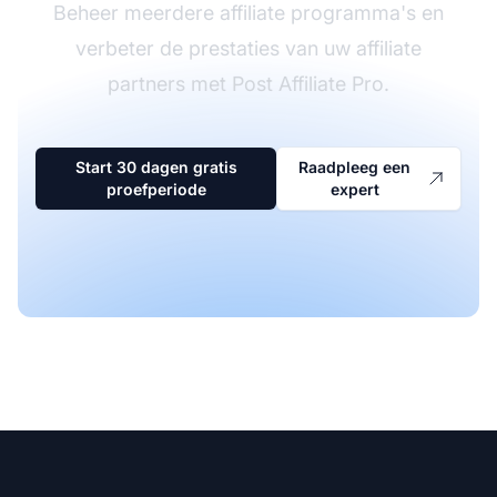
Beheer meerdere affiliate programma's en
verbeter de prestaties van uw affiliate
partners met Post Affiliate Pro.
Start 30 dagen gratis
Raadpleeg een
proefperiode
expert