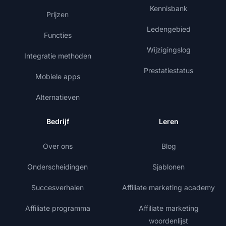
Kennisbank
Prijzen
Ledengebied
Functies
Wijzigingslog
Integratie methoden
Prestatiestatus
Mobiele apps
Alternatieven
Bedrijf
Leren
Over ons
Blog
Onderscheidingen
Sjablonen
Succesverhalen
Affiliate marketing academy
Affiliate programma
Affiliate marketing
woordenlijst