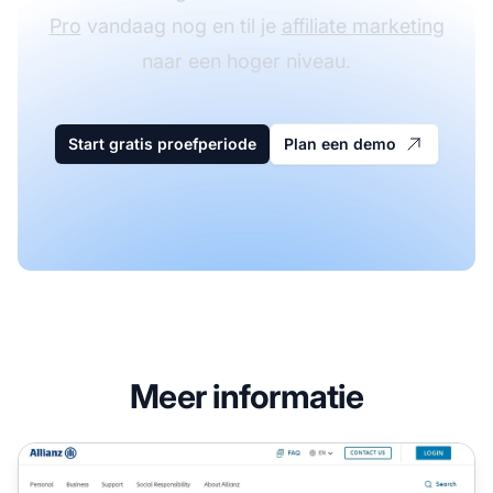
Pro
vandaag nog en til je
affiliate marketing
naar een hoger niveau.
Start gratis proefperiode
Plan een demo
Meer informatie
Allianz Worldwide Care Affiliate Programma