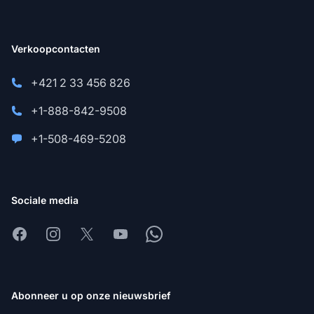
Verkoopcontacten
+421 2 33 456 826
+1-888-842-9508
+1-508-469-5208
Sociale media
Facebook
Instagram
X
Youtube
Whatsapp
Abonneer u op onze nieuwsbrief