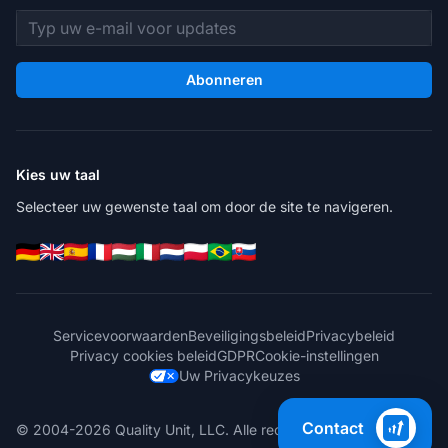
E-mailadres
Abonneren
Kies uw taal
Selecteer uw gewenste taal om door de site te navigeren.
Servicevoorwaarden
Beveiligingsbeleid
Privacybeleid
Privacy cookies beleid
GDPR
Cookie-instellingen
Uw Privacykeuzes
Contact
© 2004-2026 Quality Unit, LLC. Alle rechten voorbehouden.