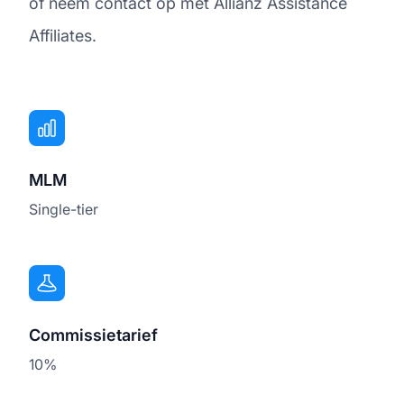
of neem contact op met Allianz Assistance
Affiliates.
MLM
Single-tier
Commissietarief
10%