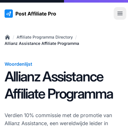
:site.title
Hoo
/
/
Affiliate Programma Directory
Home
Allianz Assistance Affiliate Programma
Woordenlijst
Allianz Assistance
Affiliate Programma
Verdien 10% commissie met de promotie van
Allianz Assistance, een wereldwijde leider in