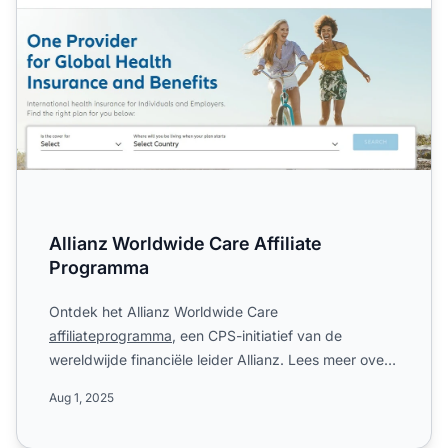
Allianz Worldwide Care Affiliate
Programma
Ontdek het Allianz Worldwide Care
affiliateprogramma
, een CPS-initiatief van de
wereldwijde financiële leider Allianz. Lees meer over
de wereldwijde dekking, co...
Aug 1, 2025