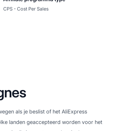
CPS - Cost Per Sales
agnes
egen als je beslist of het AliExpress
welke landen geaccepteerd worden voor het