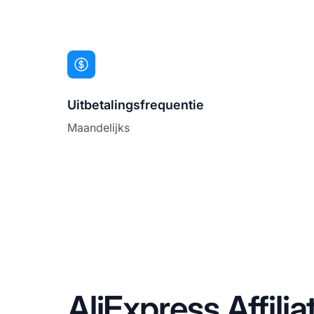
Uitbetalingsfrequentie
Maandelijks
AliExpress Affili