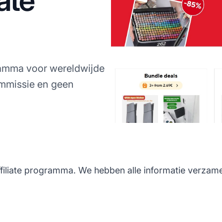
iate
ramma voor wereldwijde
mmissie en geen
filiate programma. We hebben alle informatie verzameld