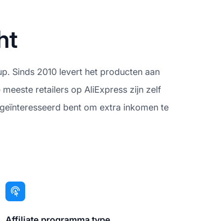
ht
oup. Sinds 2010 levert het producten aan
meeste retailers op AliExpress zijn zelf
e geïnteresseerd bent om extra inkomen te
Affiliate programma type