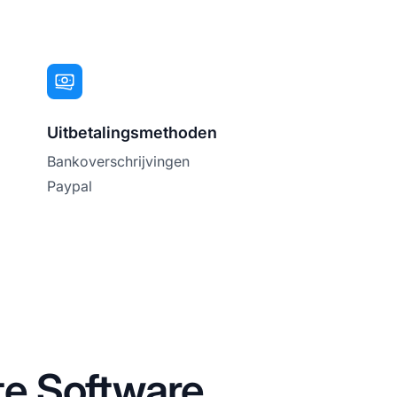
Uitbetalingsmethoden
Bankoverschrijvingen
Paypal
ate Software