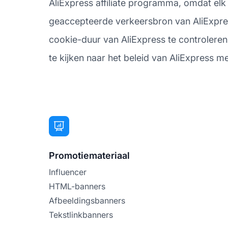
AliExpress affiliate programma, omdat elk
geaccepteerde verkeersbron van AliExpress
cookie-duur van AliExpress te controleren, 
te kijken naar het beleid van AliExpress met
Promotiemateriaal
Influencer
HTML-banners
Afbeeldingsbanners
Tekstlinkbanners