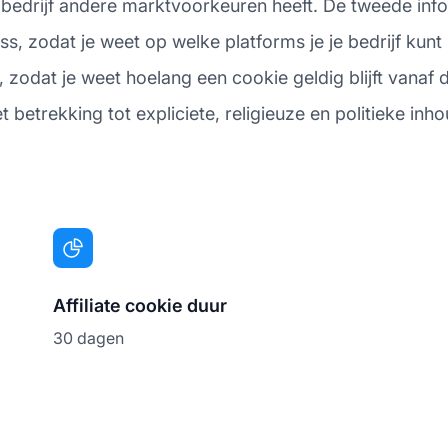
 bedrijf andere marktvoorkeuren heeft. De tweede inf
, zodat je weet op welke platforms je je bedrijf kun
zodat je weet hoelang een cookie geldig blijft vanaf de 
 betrekking tot expliciete, religieuze en politieke inho
Affiliate cookie duur
30 dagen