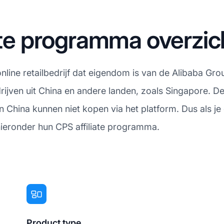
iate programma overzic
 online retailbedrijf dat eigendom is van de Alibaba Gr
rijven uit China en andere landen, zoals Singapore. De 
an China kunnen niet kopen via het platform. Dus als j
hieronder hun CPS affiliate programma.
Product type