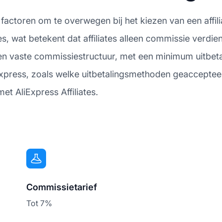
 factoren om te overwegen bij het kiezen van een affil
wat betekent dat affiliates alleen commissie verdien
en vaste commissiestructuur, met een minimum uitbeta
Express, zoals welke uitbetalingsmethoden geaccepte
et AliExpress Affiliates.
Commissietarief
Tot 7%