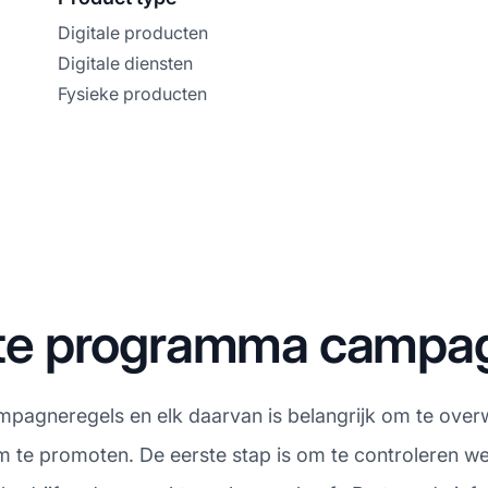
Digitale producten
Digitale diensten
Fysieke producten
liate programma camp
ampagneregels en elk daarvan is belangrijk om te overw
om te promoten. De eerste stap is om te controleren 