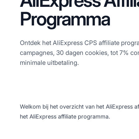
AliExpress Affil
Programma
Ontdek het AliExpress CPS affiliate prog
campagnes, 30 dagen cookies, tot 7% co
minimale uitbetaling.
Welkom bij het overzicht van het AliExpress af
het AliExpress affiliate programma.