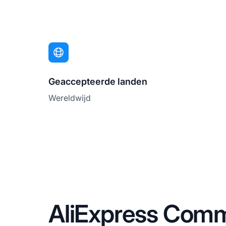
Geaccepteerde landen
Wereldwijd
AliExpress Commi