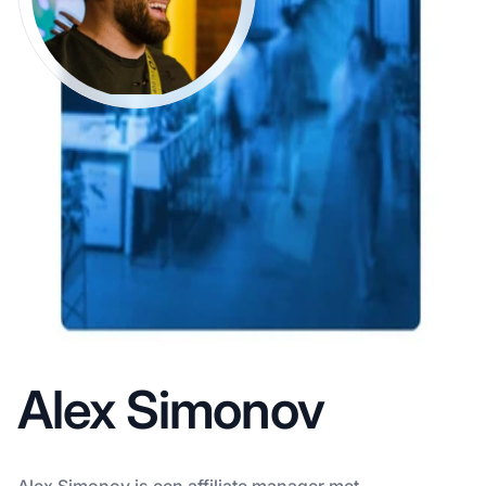
Alex Simonov
Alex Simonov is een affiliate manager met