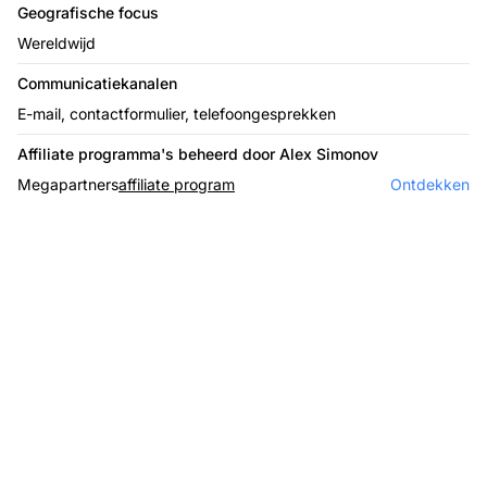
Geografische focus
Wereldwijd
Communicatiekanalen
E-mail, contactformulier, telefoongesprekken
Affiliate programma's beheerd door Alex Simonov
Megapartners
affiliate program
Ontdekken
De leider in affiliate
software