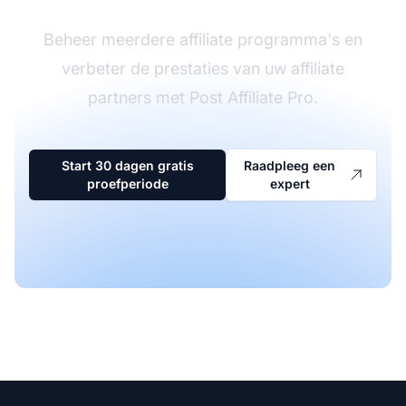
Beheer meerdere affiliate programma's en
verbeter de prestaties van uw affiliate
partners met Post Affiliate Pro.
Start 30 dagen gratis
Raadpleeg een
proefperiode
expert