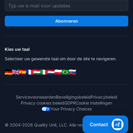
E-mailadres
Abonneren
Kies uw taal
Selecteer uw gewenste taal om door de site te navigeren.
Servicevoorwaarden
Beveiligingsbeleid
Privacybeleid
Privacy cookies beleid
GDPR
Cookie Instellingen
Your Privacy Choices
Contact
© 2004-2026 Quality Unit, LLC. Alle rechten voorbehouden.