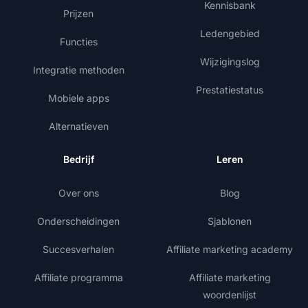
Kennisbank
Prijzen
Ledengebied
Functies
Wijzigingslog
Integratie methoden
Prestatiestatus
Mobiele apps
Alternatieven
Bedrijf
Leren
Over ons
Blog
Onderscheidingen
Sjablonen
Succesverhalen
Affiliate marketing academy
Affiliate programma
Affiliate marketing
woordenlijst