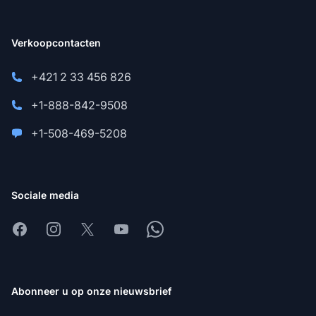
Verkoopcontacten
+421 2 33 456 826
+1-888-842-9508
+1-508-469-5208
Sociale media
Facebook
Instagram
X
Youtube
Whatsapp
Abonneer u op onze nieuwsbrief