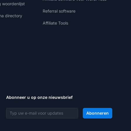
g woordenlijst
Referral software
ma directory
Affiliate Tools
Abonneer u op onze nieuwsbrief
E-mailadres
Abonneren