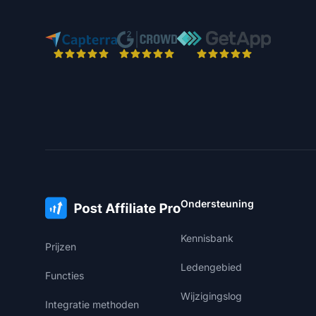
Ondersteuning
Kennisbank
Prijzen
Ledengebied
Functies
Wijzigingslog
Integratie methoden