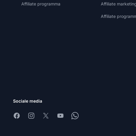
Affiliate programma
Affiliate marketin
Affiliate program
Sociale media
Facebook
Instagram
X
Youtube
Whatsapp