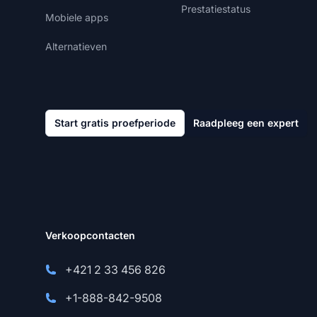
Prestatiestatus
Mobiele apps
Alternatieven
Start gratis proefperiode
Raadpleeg een expert
Verkoopcontacten
+421 2 33 456 826
+1-888-842-9508