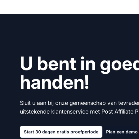
U bent in goe
handen!
Sluit u aan bij onze gemeenschap van tevrede
uitstekende klantenservice met Post Affiliate P
Start 30 dagen gratis proefperiode
Plan een demo