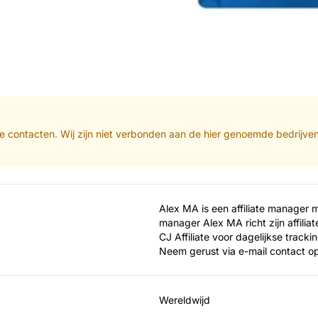
iate contacten. Wij zijn niet verbonden aan de hier genoemde bedrijve
Alex MA is een affiliate manager m
manager Alex MA richt zijn affilia
CJ Affiliate voor dagelijkse track
Neem gerust via e-mail contact o
Wereldwijd