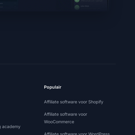
Populair
Affiliate software voor Shopify
Affiliate software voor
WooCommerce
ng academy
Affiliate software voor WordPress