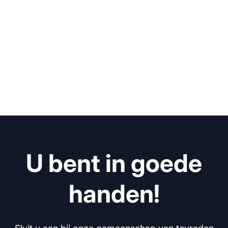
U bent in goede
handen!