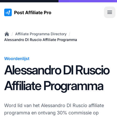
:site.title
Hoo
/
/
Affiliate Programma Directory
Home
Alessandro DI Ruscio Affiliate Programma
Woordenlijst
Alessandro DI Ruscio
Affiliate Programma
Word lid van het Alessandro DI Ruscio affiliate
programma en ontvang 30% commissie op