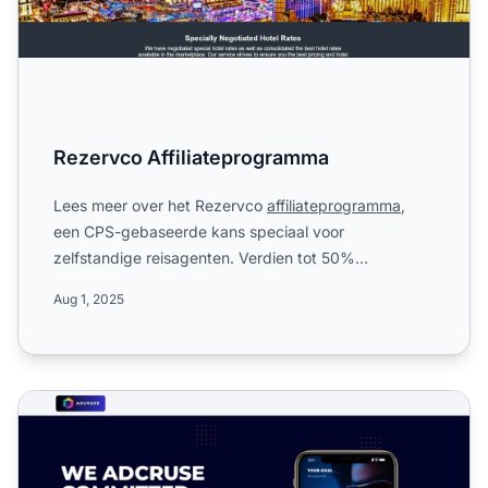
Rezervco Affiliateprogramma
Lees meer over het Rezervco
affiliateprogramma
,
een CPS-gebaseerde kans speciaal voor
zelfstandige reisagenten. Verdien tot 50%
commissie, profiteer van wereldw...
Aug 1, 2025
Adcruse Affiliate Programma