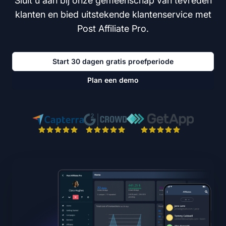
Sluit u aan bij onze gemeenschap van tevreden
klanten en bied uitstekende klantenservice met
Post Affiliate Pro.
Start 30 dagen gratis proefperiode
Plan een demo