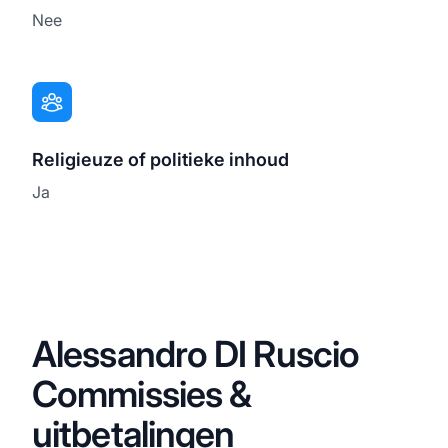
Nee
Religieuze of politieke inhoud
Ja
Alessandro DI Ruscio
Commissies &
uitbetalingen