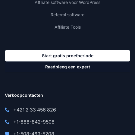
Affiliate software voor WordPress
Referral software
Affiliate Tools
Start gratis proefperiode
Raadpleeg een expert
Verkoopcontacten
+421 2 33 456 826
+1-888-842-9508
+1-508-469-5208