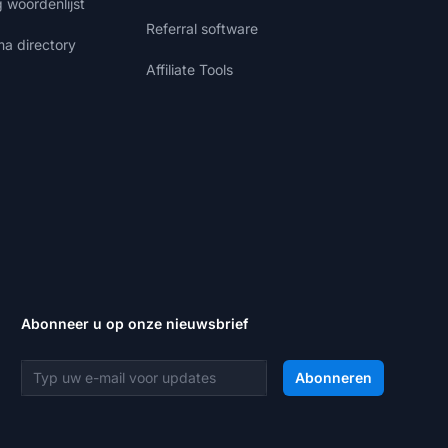
g woordenlijst
Referral software
ma directory
Affiliate Tools
Abonneer u op onze nieuwsbrief
E-mailadres
Abonneren