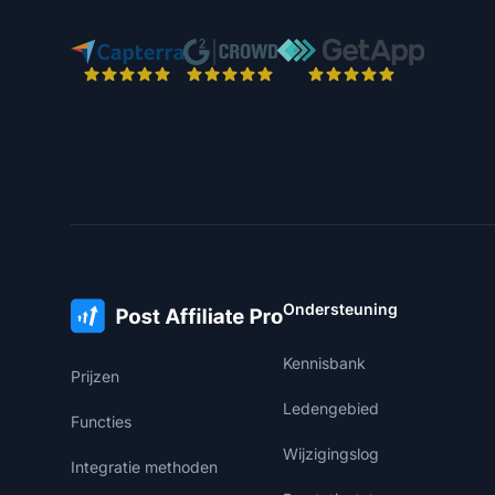
Ondersteuning
Kennisbank
Prijzen
Ledengebied
Functies
Wijzigingslog
Integratie methoden