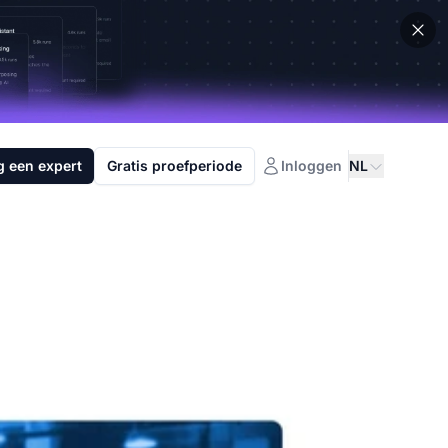
g een expert
Gratis proefperiode
Inloggen
NL