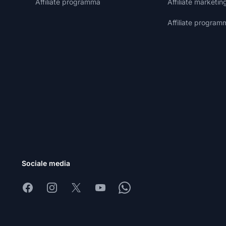
Affiliate programma
Affiliate marketin
Affiliate program
Sociale media
Facebook
Instagram
X
Youtube
Whatsapp