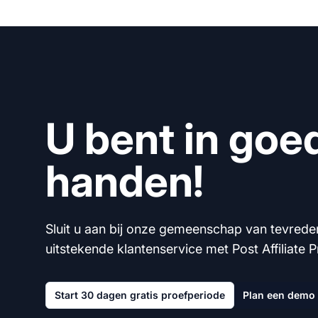
U bent in goe
handen!
Sluit u aan bij onze gemeenschap van tevrede
uitstekende klantenservice met Post Affiliate P
Start 30 dagen gratis proefperiode
Plan een demo