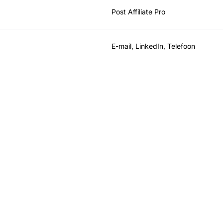
Post Affiliate Pro
E-mail, LinkedIn, Telefoon
t uw affiliateprogr