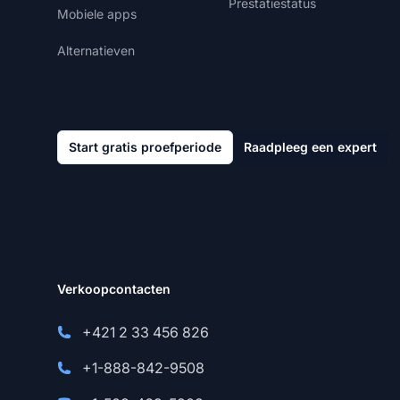
Prestatiestatus
Mobiele apps
Alternatieven
Start gratis proefperiode
Raadpleeg een expert
Verkoopcontacten
+421 2 33 456 826
+1-888-842-9508