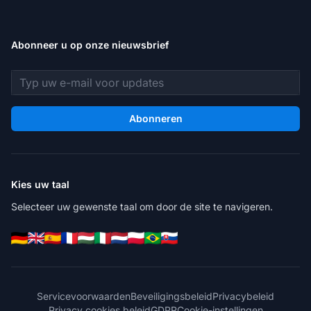
Abonneer u op onze nieuwsbrief
E-mailadres
Abonneren
Kies uw taal
Selecteer uw gewenste taal om door de site te navigeren.
Servicevoorwaarden
Beveiligingsbeleid
Privacybeleid
Privacy cookies beleid
GDPR
Cookie-instellingen