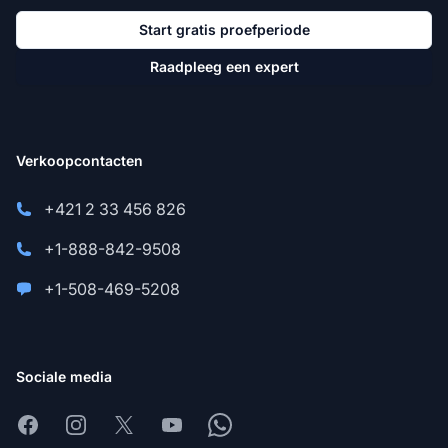
Start gratis proefperiode
Raadpleeg een expert
Verkoopcontacten
+421 2 33 456 826
+1-888-842-9508
+1-508-469-5208
Sociale media
Facebook
Instagram
X
Youtube
Whatsapp