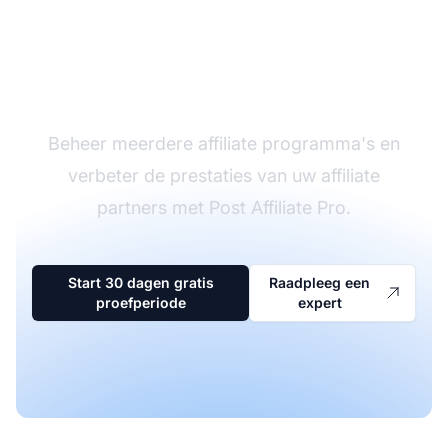
De leider in affiliate
software
Beheer meerdere affiliate programma's en
verbeter de prestaties van uw affiliate
partners met Post Affiliate Pro.
Start 30 dagen gratis
Raadpleeg een
proefperiode
expert