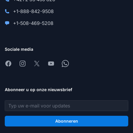
+1-888-842-9508
+1-508-469-5208
Sociale media
Facebook
Instagram
X
Youtube
Whatsapp
Abonneer u op onze nieuwsbrief
E-mailadres
Abonneren