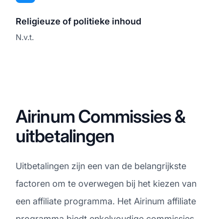
Religieuze of politieke inhoud
N.v.t.
Airinum Commissies &
uitbetalingen
Uitbetalingen zijn een van de belangrijkste
factoren om te overwegen bij het kiezen van
een affiliate programma. Het Airinum affiliate
programma biedt enkelvoudige commissies,