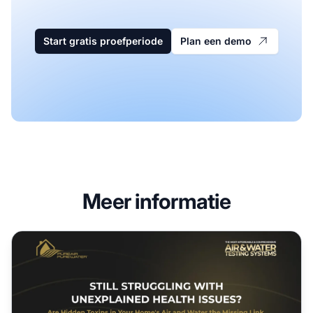
Start gratis proefperiode
Plan een demo
Meer informatie
Pure Air Pure Water Affiliate Programma