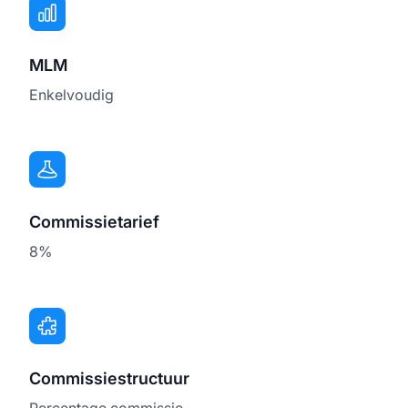
MLM
Enkelvoudig
Commissietarief
8%
Commissiestructuur
Percentage commissie