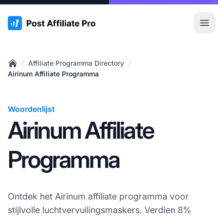
:site.title
Hoo
/
/
Affiliate Programma Directory
Home
Airinum Affiliate Programma
Woordenlijst
Airinum Affiliate
Programma
Ontdek het Airinum affiliate programma voor
stijlvolle luchtvervuilingsmaskers. Verdien 8%