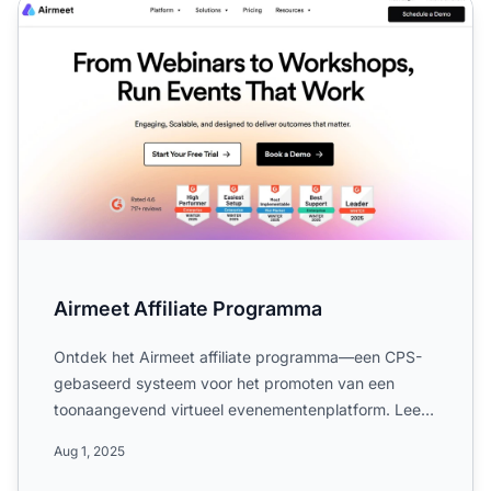
Airmeet Affiliate Programma
Airmeet Affiliate Programma
Ontdek het Airmeet affiliate programma—een CPS-
gebaseerd systeem voor het promoten van een
toonaangevend virtueel evenementenplatform. Leer
meer over het commis...
Aug 1, 2025