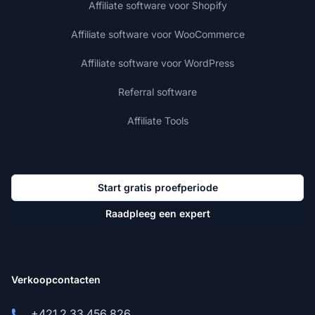
Affiliate software voor Shopify
Affiliate software voor WooCommerce
Affiliate software voor WordPress
Referral software
Affiliate Tools
Start gratis proefperiode
Raadpleeg een expert
Verkoopcontacten
+421 2 33 456 826