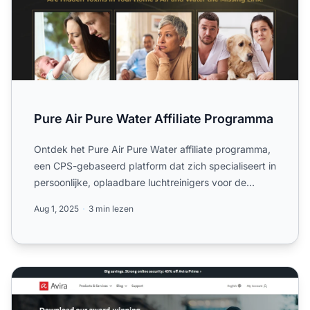
Pure Air Pure Water Affiliate Programma
Ontdek het Pure Air Pure Water affiliate programma,
een CPS-gebaseerd platform dat zich specialiseert in
persoonlijke, oplaadbare luchtreinigers voor de
detailh...
Aug 1, 2025
3 min lezen
Avira Affiliate Programma