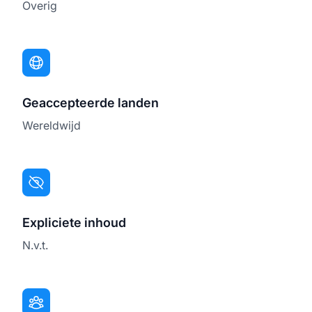
Overig
Geaccepteerde landen
Wereldwijd
Expliciete inhoud
N.v.t.