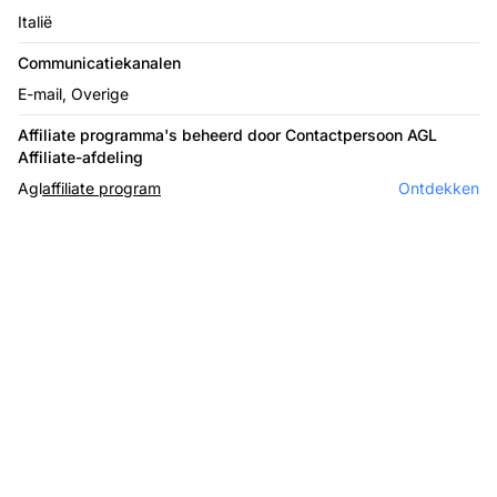
Italië
Communicatiekanalen
E-mail, Overige
Affiliate programma's beheerd door Contactpersoon AGL
Affiliate-afdeling
Agl
affiliate program
Ontdekken
De leider in affiliate
software