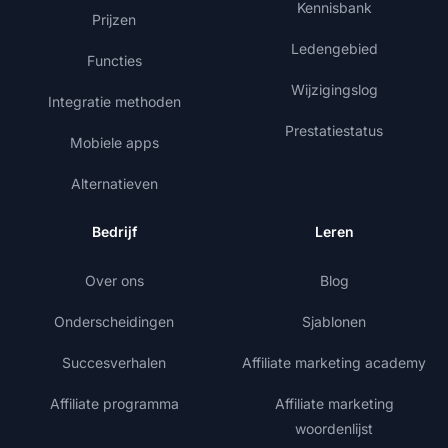
Kennisbank
Prijzen
Ledengebied
Functies
Wijzigingslog
Integratie methoden
Prestatiestatus
Mobiele apps
Alternatieven
Bedrijf
Leren
Over ons
Blog
Onderscheidingen
Sjablonen
Succesverhalen
Affiliate marketing academy
Affiliate programma
Affiliate marketing
woordenlijst