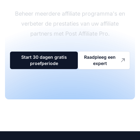
Beheer meerdere affiliate programma's en
verbeter de prestaties van uw affiliate
partners met Post Affiliate Pro.
Start 30 dagen gratis
Raadpleeg een
proefperiode
expert