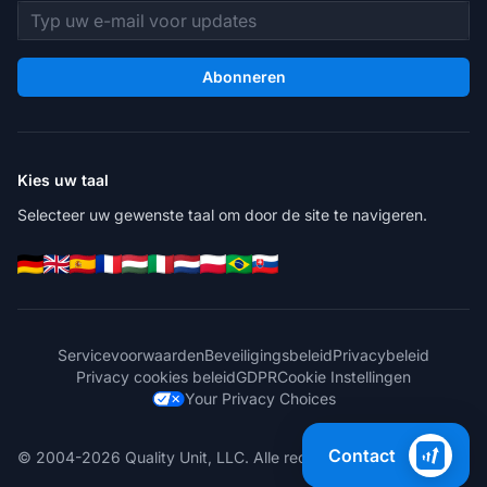
E-mailadres
Abonneren
Kies uw taal
Selecteer uw gewenste taal om door de site te navigeren.
Servicevoorwaarden
Beveiligingsbeleid
Privacybeleid
Privacy cookies beleid
GDPR
Cookie Instellingen
Your Privacy Choices
Contact
© 2004-2026 Quality Unit, LLC. Alle rechten voorbehouden.