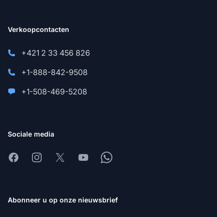
Verkoopcontacten
+421 2 33 456 826
+1-888-842-9508
+1-508-469-5208
Sociale media
Facebook
Instagram
X
Youtube
Whatsapp
Abonneer u op onze nieuwsbrief