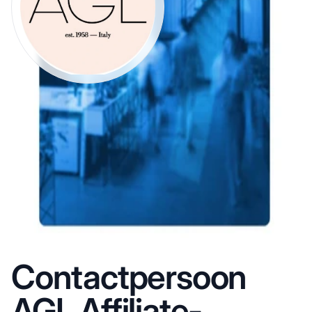
Contactpersoon
AGL Affiliate-